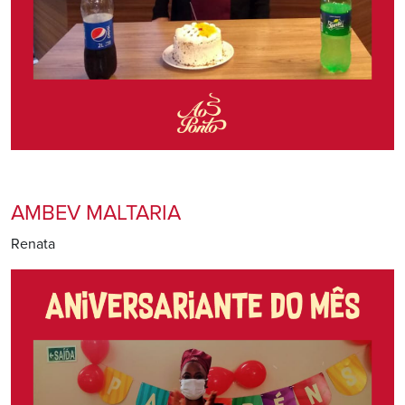
AMBEV MALTARIA
Renata