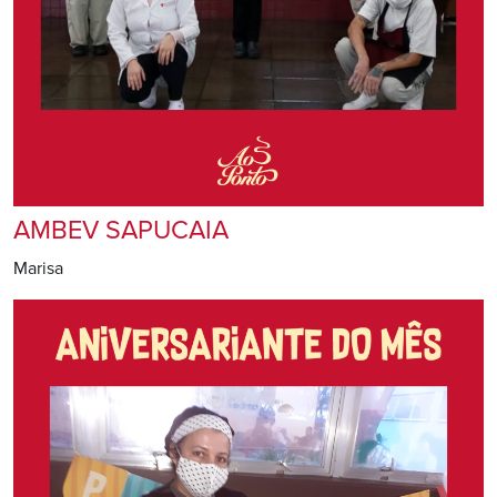
AMBEV SAPUCAIA
Marisa