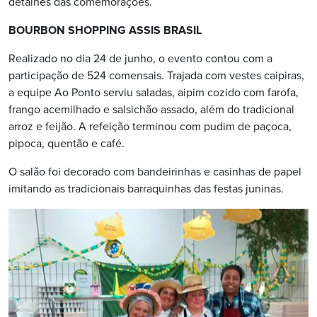
detalhes das comemorações.
BOURBON SHOPPING ASSIS BRASIL
Realizado no dia 24 de junho, o evento contou com a
participação de 524 comensais. Trajada com vestes caipiras,
a equipe Ao Ponto serviu saladas, aipim cozido com farofa,
frango acemilhado e salsichão assado, além do tradicional
arroz e feijão. A refeição terminou com pudim de paçoca,
pipoca, quentão e café.
O salão foi decorado com bandeirinhas e casinhas de papel
imitando as tradicionais barraquinhas das festas juninas.