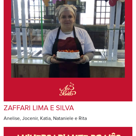
ZAFFARI LIMA E SILVA
Anelise, Jocenir, Katia, Nataniele e Rita