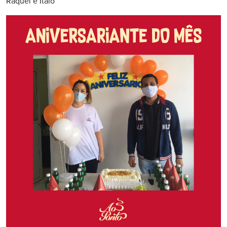
Raquel e Ítalo