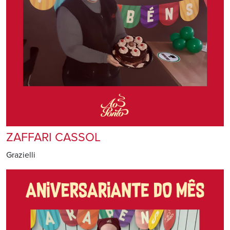
ZAFFARI CASSOL
Grazielli