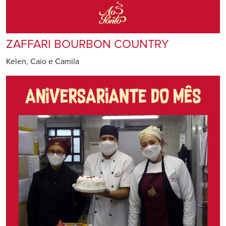
ZAFFARI BOURBON COUNTRY
Kelen, Caio e Camila