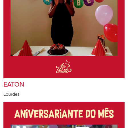
EATON
Lourdes