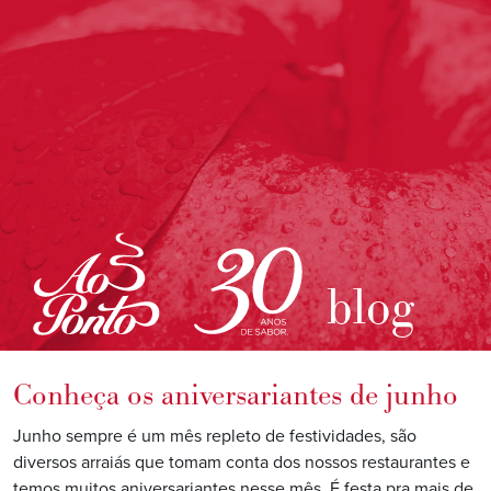
blog
Conheça os aniversariantes de junho
Junho sempre é um mês repleto de festividades, são
diversos arraiás que tomam conta dos nossos restaurantes e
temos muitos aniversariantes nesse mês. É festa pra mais de