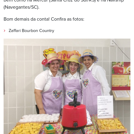
bem como na Mercur (Santa Cruz do Sul/RS) e na Navship
(Navegantes/SC).
Bom demais da conta! Confira as fotos:
Zaffari Bourbon Country