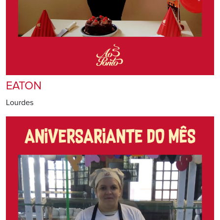
EATON
Lourdes