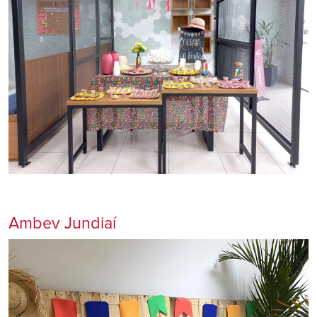
Ambev Jundiaí