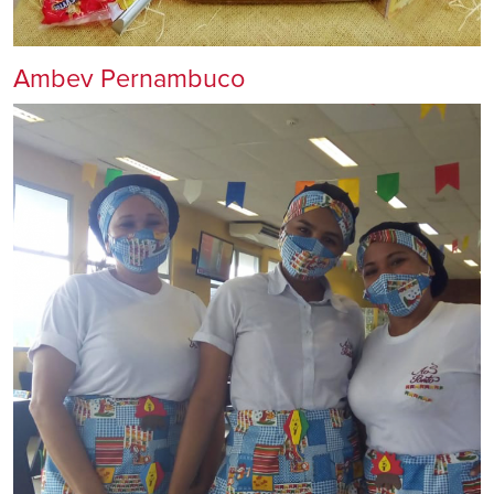
Ambev Pernambuco