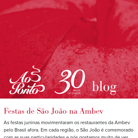
blog
Festas de São João na Ambev
As festas juninas movimentaram os restaurantes da Ambev
pelo Brasil afora. Em cada região, o São João é comemorado
com as suas particularidades e nós gostamos muito de ver