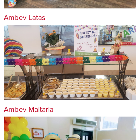
Ambev Latas
Ambev Maltaria