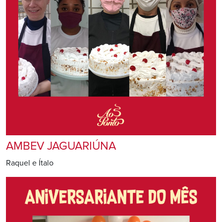
AMBEV JAGUARIÚNA
Raquel e Ítalo