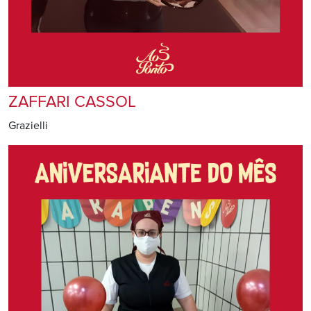
ZAFFARI CASSOL
Grazielli