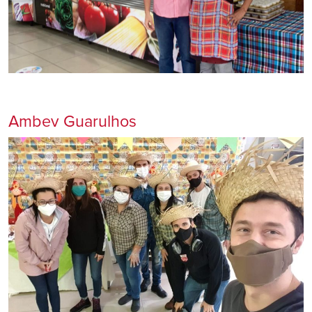
Ambev Guarulhos