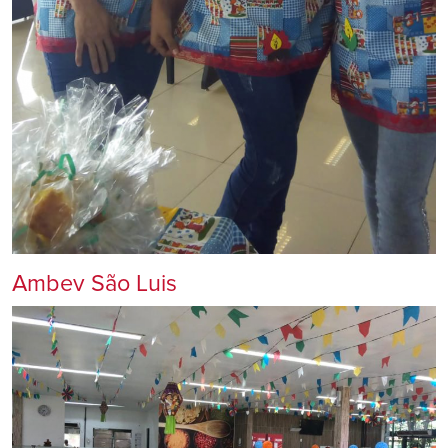
Ambev São Luis