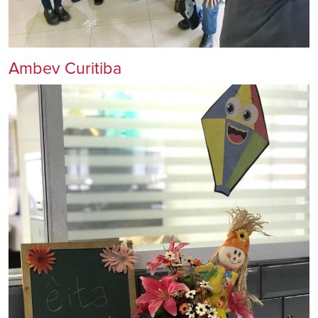
Ambev Curitiba