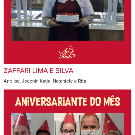
ZAFFARI LIMA E SILVA
Anelise, Jocenir, Katia, Nataniele e Rita