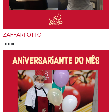
ZAFFARI OTTO
Taiana