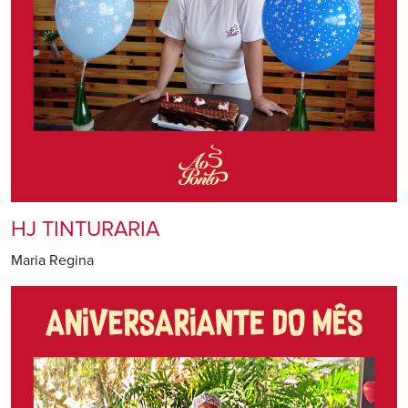
HJ TINTURARIA
Maria Regina