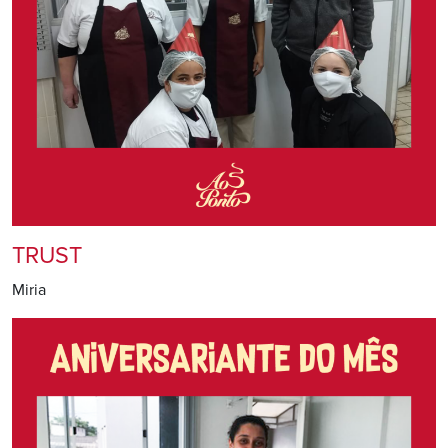
TRUST
Miria