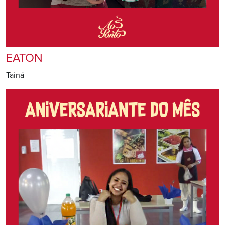
EATON
Tainá