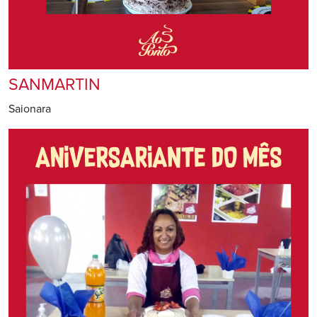
SANMARTIN
Saionara