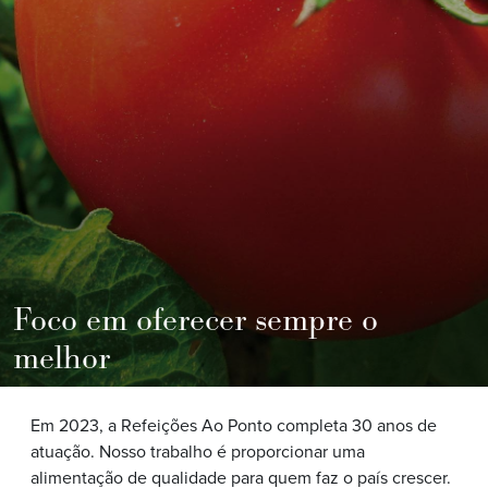
Foco em oferecer sempre o
melhor
Em 2023, a Refeições Ao Ponto completa 30 anos de
atuação. Nosso trabalho é proporcionar uma
alimentação de qualidade para quem faz o país crescer.