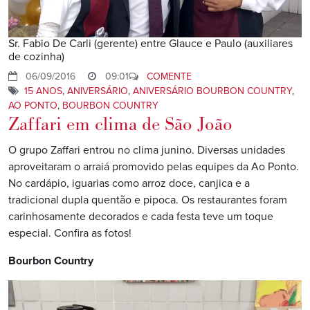
Sr. Fabio De Carli (gerente) entre Glauce e Paulo (auxiliares
de cozinha)
06/09/2016
09:01
COMENTE
15 ANOS
,
ANIVERSÁRIO
,
ANIVERSÁRIO BOURBON COUNTRY
,
AO PONTO
,
BOURBON COUNTRY
Zaffari em clima de São João
O grupo Zaffari entrou no clima junino. Diversas unidades
aproveitaram o arraiá promovido pelas equipes da Ao Ponto.
No cardápio, iguarias como arroz doce, canjica e a
tradicional dupla quentão e pipoca. Os restaurantes foram
carinhosamente decorados e cada festa teve um toque
especial. Confira as fotos!
Bourbon Country