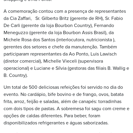
A comemoração contou com a presença de representantes
da Cia Zaffari, Sr. Gilberto Britz (gerente de RH), Sr. Fabio
De Carli (gerente da loja Bourbon Country), Fernando
Meneguzzo (gerente da loja Bourbon Assis Brasil), da
Michele Rosa dos Santos (interlocutora, nutricionista ),
gerentes dos setores e chefe da manutenção. Também
participaram representantes da Ao Ponto, Luis Lawisch
(diretor comercial), Michelle Vieceli (supervisora
operacional) e Luciane e Sílvia (gestoras das filiais B. Wallig e
B. Country).
Um total de 500 deliciosas refeições foi servido no dia do
evento. No cardápio, bife bovino e de frango, ovos, batata
frita, arroz, feijão e saladas, além de canapés: torradinhas
com dois tipos de pastas. A sobremesa foi sagu com creme e
opções de caldas diferentes. Para beber, foram
disponibilizados refrigerantes e águas saborizadas.