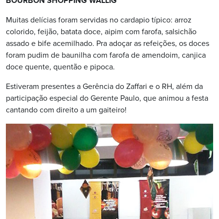
BOURBON SHOPPING WALLIG
Muitas delícias foram servidas no cardapio típico: arroz
colorido, feijão, batata doce, aipim com farofa, salsichão
assado e bife acemilhado. Pra adoçar as refeições, os doces
foram pudim de baunilha com farofa de amendoim, canjica
doce quente, quentão e pipoca.
Estiveram presentes a Gerência do Zaffari e o RH, além da
participação especial do Gerente Paulo, que animou a festa
cantando com direito a um gaiteiro!