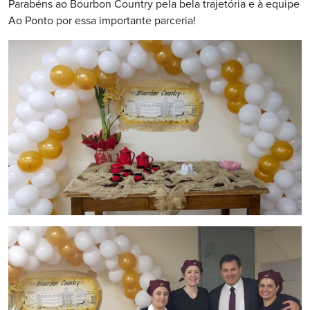
Parabéns ao Bourbon Country pela bela trajetória e à equipe
Ao Ponto por essa importante parceria!