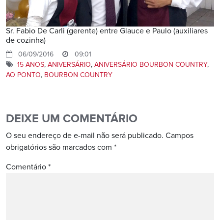
Sr. Fabio De Carli (gerente) entre Glauce e Paulo (auxiliares
de cozinha)
06/09/2016
09:01
15 ANOS
,
ANIVERSÁRIO
,
ANIVERSÁRIO BOURBON COUNTRY
,
AO PONTO
,
BOURBON COUNTRY
DEIXE UM COMENTÁRIO
O seu endereço de e-mail não será publicado.
Campos
obrigatórios são marcados com
*
Comentário
*