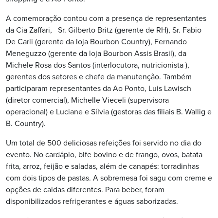
A comemoração contou com a presença de representantes
da Cia Zaffari, Sr. Gilberto Britz (gerente de RH), Sr. Fabio
De Carli (gerente da loja Bourbon Country), Fernando
Meneguzzo (gerente da loja Bourbon Assis Brasil), da
Michele Rosa dos Santos (interlocutora, nutricionista ),
gerentes dos setores e chefe da manutenção. Também
participaram representantes da Ao Ponto, Luis Lawisch
(diretor comercial), Michelle Vieceli (supervisora
operacional) e Luciane e Sílvia (gestoras das filiais B. Wallig e
B. Country).
Um total de 500 deliciosas refeições foi servido no dia do
evento. No cardápio, bife bovino e de frango, ovos, batata
frita, arroz, feijão e saladas, além de canapés: torradinhas
com dois tipos de pastas. A sobremesa foi sagu com creme e
opções de caldas diferentes. Para beber, foram
disponibilizados refrigerantes e águas saborizadas.