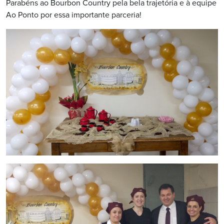
Parabéns ao Bourbon Country pela bela trajetória e à equipe
Ao Ponto por essa importante parceria!