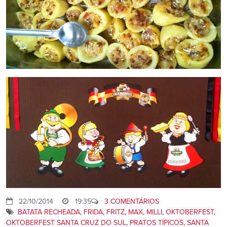
22/10/2014
19:35
3 COMENTÁRIOS
BATATA RECHEADA
,
FRIDA
,
FRITZ
,
MAX
,
MILLI
,
OKTOBERFEST
,
OKTOBERFEST SANTA CRUZ DO SUL
,
PRATOS TÍPICOS
,
SANTA