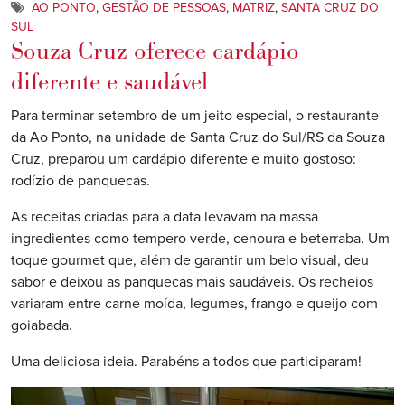
AO PONTO
,
GESTÃO DE PESSOAS
,
MATRIZ
,
SANTA CRUZ DO
SUL
Souza Cruz oferece cardápio
diferente e saudável
Para terminar setembro de um jeito especial, o restaurante
da Ao Ponto, na unidade de Santa Cruz do Sul/RS da Souza
Cruz, preparou um cardápio diferente e muito gostoso:
rodízio de panquecas.
As receitas criadas para a data levavam na massa
ingredientes como tempero verde, cenoura e beterraba. Um
toque gourmet que, além de garantir um belo visual, deu
sabor e deixou as panquecas mais saudáveis. Os recheios
variaram entre carne moída, legumes, frango e queijo com
goiabada.
Uma deliciosa ideia. Parabéns a todos que participaram!