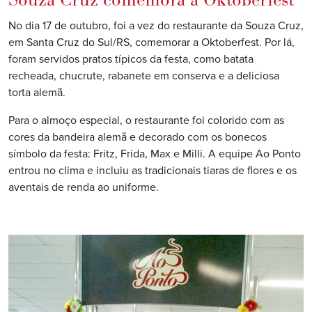
Souza Cruz comemora a Oktoberfest
No dia 17 de outubro, foi a vez do restaurante da Souza Cruz,
em Santa Cruz do Sul/RS, comemorar a Oktoberfest. Por lá,
foram servidos pratos típicos da festa, como batata
recheada, chucrute, rabanete em conserva e a deliciosa
torta alemã.
Para o almoço especial, o restaurante foi colorido com as
cores da bandeira alemã e decorado com os bonecos
símbolo da festa: Fritz, Frida, Max e Milli. A equipe Ao Ponto
entrou no clima e
incluiu as tradicionais tiaras de flores e os
aventais de renda ao uniforme.