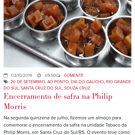
03/10/2019
09:50
COMENTE
20 DE SETEMBRO
,
AO PONTO
,
DIA DO GAÚCHO
,
RIO GRANDE
DO SUL
,
SANTA CRUZ DO SUL
,
SOUZA CRUZ
Encerramento de safra na Philip
Morris
Na segunda quinzena de julho, fizemos um almoço para
comemorar o encerramento da safra na unidade Tabaco da
Philip Morris, em Santa Cruz do Sul/RS. O evento teve como