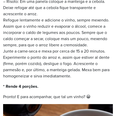
– Risoto: Em uma panela coloque a manteiga e a cebola.
Deixe refogar até que a cebola fique transparente e
acrescente o arroz.
Refogue lentamente e adicione o vinho, sempre mexendo.
Assim que o vinho reduzir e evaporar o álcool, comece a
incorporar o caldo de legumes aos poucos. Sempre que o
caldo começar a secar, coloque mais um pouco, mexendo
sempre, para que o arroz libere a cremosidade.
Junte a carne-seca e mexa por cerca de 15 a 20 minutos.
Experimente o ponto do arroz e, assim que estiver al dente
(firme, porém cozido), desligue o fogo. Acrescente o
parmesão e, por último, a manteiga gelada. Mexa bem para
homogeneizar e sirva imediatamente.
* Rende 4 porções.
Pronto! E para acompanhar, que tal um vinho? 😀