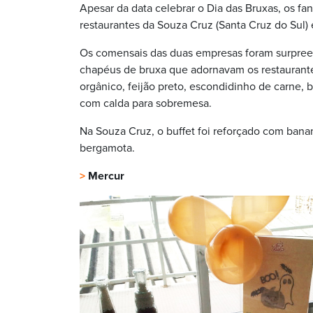
Apesar da data celebrar o Dia das Bruxas, os fa
restaurantes da Souza Cruz (Santa Cruz do Sul) 
Os comensais das duas empresas foram surpreend
chapéus de bruxa que adornavam os restaurante
orgânico, feijão preto, escondidinho de carne, 
com calda para sobremesa.
Na Souza Cruz, o buffet foi reforçado com bana
bergamota.
>
Mercur