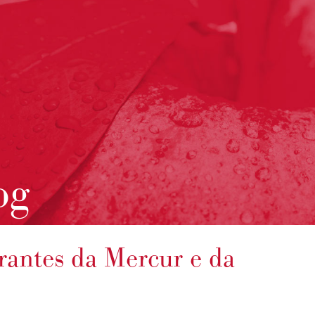
og
rantes da Mercur e da