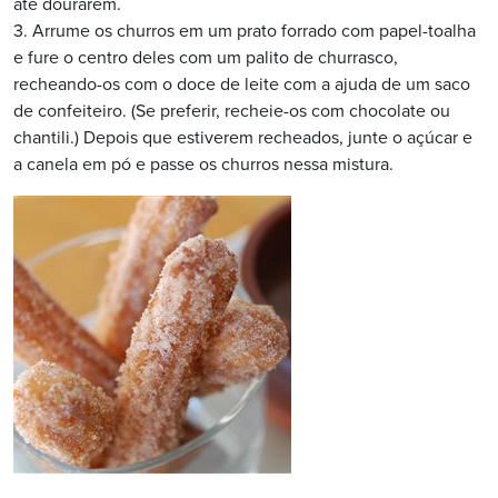
até dourarem.
3. Arrume os churros em um prato forrado com papel-toalha
e fure o centro deles com um palito de churrasco,
recheando-os com o doce de leite com a ajuda de um saco
de confeiteiro. (Se preferir, recheie-os com chocolate ou
chantili.) Depois que estiverem recheados, junte o açúcar e
a canela em pó e passe os churros nessa mistura.