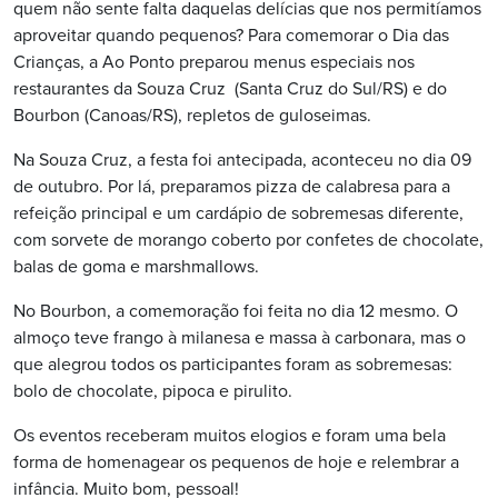
quem não sente falta daquelas delícias que nos permitíamos
aproveitar quando pequenos? Para comemorar o Dia das
Crianças, a Ao Ponto preparou menus especiais nos
restaurantes da Souza Cruz
(Santa Cruz do Sul/RS) e do
Bourbon (Canoas/RS), repletos de guloseimas.
Na Souza Cruz, a festa foi antecipada, aconteceu no dia 09
de outubro. Por lá, preparamos pizza de calabresa para a
refeição principal e um cardápio de sobremesas diferente,
com sorvete de morango coberto por confetes de chocolate,
balas de goma e marshmallows.
No Bourbon, a comemoração foi feita no dia 12 mesmo. O
almoço teve frango à milanesa e massa à carbonara, mas o
que alegrou todos os participantes foram as sobremesas:
bolo de chocolate, pipoca e pirulito.
Os eventos receberam muitos elogios e foram uma bela
forma de homenagear os pequenos de hoje e relembrar a
infância. Muito bom, pessoal!