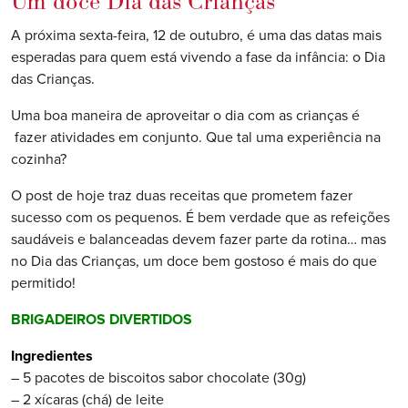
Um doce Dia das Crianças
A próxima sexta-feira, 12 de outubro, é uma das datas mais
esperadas para quem está vivendo a fase da infância: o Dia
das Crianças.
Uma boa maneira de aproveitar o dia com as crianças é
fazer atividades em conjunto. Que tal uma experiência na
cozinha?
O post de hoje traz duas receitas que prometem fazer
sucesso com os pequenos. É bem verdade que as refeições
saudáveis e balanceadas devem fazer parte da rotina… mas
no Dia das Crianças, um doce bem gostoso é mais do que
permitido!
BRIGADEIROS DIVERTIDOS
Ingredientes
– 5 pacotes de biscoitos sabor chocolate (30g)
– 2 xícaras (chá) de leite