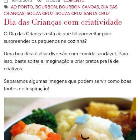
16/10/2015
21:30
COMENTE
AO PONTO
,
BOURBON
,
BOURBON CANOAS
,
DIA DAS
CRIANÇAS
,
SOUZA CRUZ
,
SOUZA CRUZ SANTA CRUZ
Dia das Crianças com criatividade
O Dia das Crianças está aí: que tal aproveitar para
surpreender os pequenos na cozinha?
Uma boa dica é aliar diversão com comida saudável. Para
isso, basta soltar a imaginação e criar pratos pra lá de
criativos.
Separamos algumas imagens que podem servir como boas
fontes de inspiração!