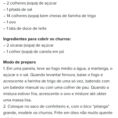
– 2 colheres (sopa) de açúcar
– 1 pitada de sal
– 14 colheres (sopa) bem cheias de farinha de trigo
– 1 ovo
– 1 lata de doce de leite
Ingredientes para cobrir os churros:
– 2 xícaras (sopa) de açúcar
– 1 colher (sopa) de canela em pó
Modo de preparo
1. Em uma panela, leve ao fogo médio a água, a manteiga, o
açúcar e o sal. Quando levantar fervura, baixe o fogo e
acrescente a farinha de trigo de uma só vez, batendo com
um batedor manual ou com uma colher de pau. Quando a
mistura estiver fria, acrescente o ovo e misture até obter
uma massa lisa.
2. Coloque no saco de confeiteiro e, com o bico “pitanga”
grande, modele os churros. Frite em óleo não muito quente