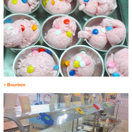
> Bourbon