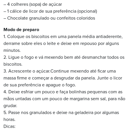
– 4 colheres (sopa) de açúcar
– 1 cálice de licor de sua preferência (opcional)
– Chocolate granulado ou confeitos coloridos
Modo de preparo
1. Coloque os biscoitos em uma panela média antiaderente,
derrame sobre eles o leite e deixe em repouso por alguns
minutos.
2. Ligue o fogo e vá mexendo bem até desmanchar todos os
biscoitos.
3. Acrescente o açúcar.Continue mexendo até ficar uma
massa firme e começar a desgrudar da panela. Junte o licor
de sua preferência e apague o fogo.
4. Deixe esfriar um pouco e faça bolinhas pequenas com as
mãos untadas com um pouco de margarina sem sal, para não
grudar.
5. Passe nos granulados e deixe na geladeira por algumas
horas.
Dicas: