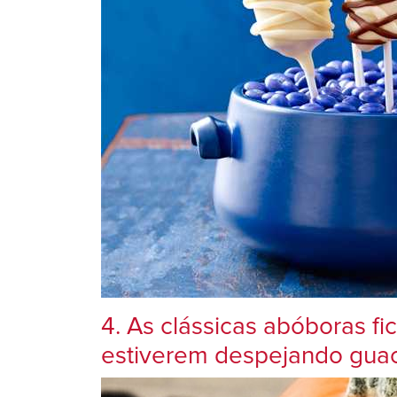
4. As clássicas abóboras fi
estiverem despejando gua