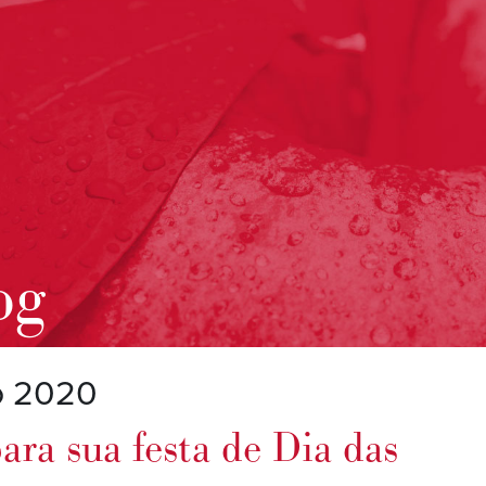
og
o 2020
ara sua festa de Dia das