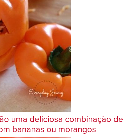
 são uma deliciosa combinação de
 com bananas ou morangos