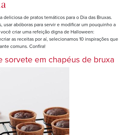
ia
a deliciosa de pratos temáticos para o Dia das Bruxas.
s, usar abóboras para servir e modificar um pouquinho a
a você criar uma refeição digna de Halloween:
criar as receitas por aí, selecionamos 10 inspirações que
ante comuns. Confira!
de sorvete em chapéus de bruxa