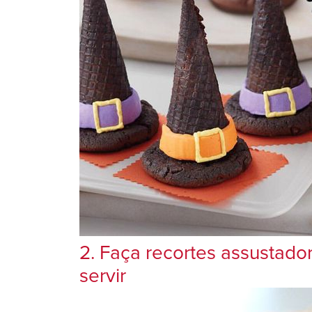
2. Faça recortes assustado
servir