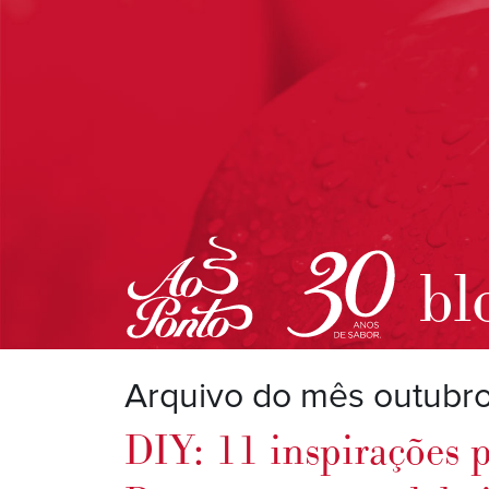
bl
Arquivo do mês outubr
DIY: 11 inspirações p