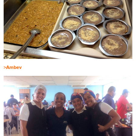
>Ambev