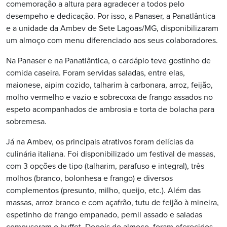
comemoração a altura para agradecer a todos pelo
desempeho e dedicação. Por isso, a Panaser, a Panatlântica
e a unidade da Ambev de Sete Lagoas/MG, disponibilizaram
um almoço com menu diferenciado aos seus colaboradores.
Na Panaser e na Panatlântica, o cardápio teve gostinho de
comida caseira. Foram servidas saladas, entre elas,
maionese, aipim cozido, talharim à carbonara, arroz, feijão,
molho vermelho e vazio e sobrecoxa de frango assados no
espeto acompanhados de ambrosia e torta de bolacha para
sobremesa.
Já na Ambev, os principais atrativos foram delícias da
culinária italiana. Foi disponibilizado um festival de massas,
com 3 opções de tipo (talharim, parafuso e integral), três
molhos (branco, bolonhesa e frango) e diversos
complementos (presunto, milho, queijo, etc.). Além das
massas, arroz branco e com açafrão, tutu de feijão à mineira,
espetinho de frango empanado, pernil assado e saladas