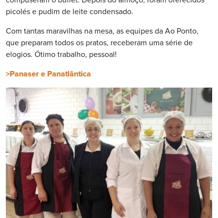
compuseram o buffet. Depois do almoço, foram oferecidos
picolés e pudim de leite condensado.
Com tantas maravilhas na mesa, as equipes da Ao Ponto,
que preparam todos os pratos, receberam uma série de
elogios. Ótimo trabalho, pessoal!
>Panaser e Panatlântica