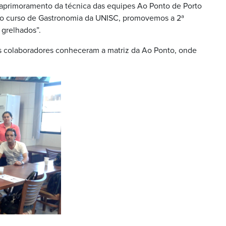
aprimoramento da técnica das equipes Ao Ponto de Porto
m o curso de Gastronomia da UNISC, promovemos a 2ª
 grelhados”.
os colaboradores conheceram a matriz da Ao Ponto, onde