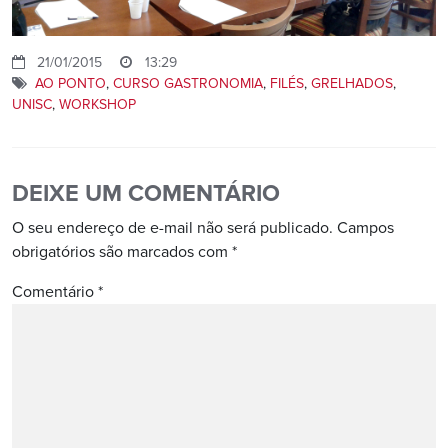
21/01/2015
13:29
AO PONTO
,
CURSO GASTRONOMIA
,
FILÉS
,
GRELHADOS
,
UNISC
,
WORKSHOP
DEIXE UM COMENTÁRIO
O seu endereço de e-mail não será publicado.
Campos
obrigatórios são marcados com
*
Comentário
*