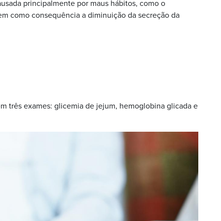
ausada principalmente por maus hábitos, como o
 tem como consequência a diminuição da secreção da
em três exames: glicemia de jejum, hemoglobina glicada e