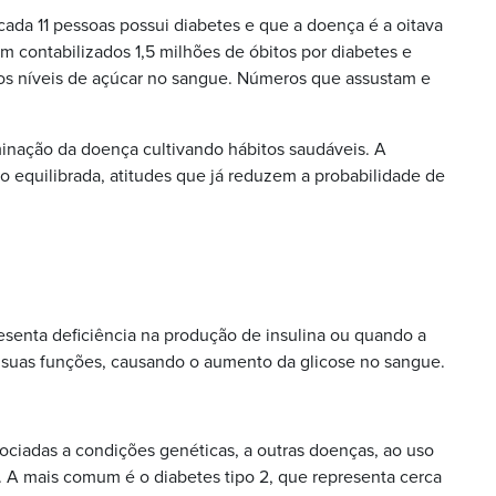
ada 11 pessoas possui diabetes e que a doença é a oitava
 contabilizados 1,5 milhões de óbitos por diabetes e
tos níveis de açúcar no sangue. Números que assustam e
eminação da doença cultivando hábitos saudáveis. A
 equilibrada, atitudes que já reduzem a probabilidade de
senta deficiência na produção de insulina ou quando a
suas funções, causando o aumento da glicose no sangue.
sociadas a condições genéticas, a outras doenças, ao uso
 A mais comum é o diabetes tipo 2, que representa cerca