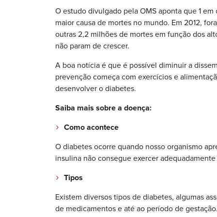
O estudo divulgado pela OMS aponta que 1 em c
maior causa de mortes no mundo. Em 2012, foram
outras 2,2 milhões de mortes em função dos al
não param de crescer.
A boa notícia é que é possível diminuir a diss
prevenção começa com exercícios e alimentação
desenvolver o diabetes.
Saiba mais sobre a doença:
Como acontece
O diabetes ocorre quando nosso organismo apre
insulina não consegue exercer adequadamente 
Tipos
Existem diversos tipos de diabetes, algumas as
de medicamentos e até ao período de gestação.