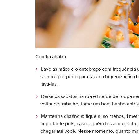
Confira abaixo:
Lave as mãos e o antebraço com frequência u
sempre por perto para fazer a higienização 
lavá-las.
Deixe os sapatos na rua e troque de roupa s
voltar do trabalho, tome um bom banho antes 
Mantenha distância: fique a, ao menos, 1 met
importante pois, caso alguém tussa ou espirre
chegar até você. Nesse momento, quanto mais 