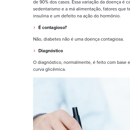
de 90% dos casos. Essa variação da doença é c
sedentarismo e a má alimentação, fatores que
insulina e um defeito na ação do hormônio.
É contagioso?
Não, diabetes não é uma doença contagiosa.
Diagnóstico
O diagnóstico, normalmente, é feito com base 
curva glicêmica.