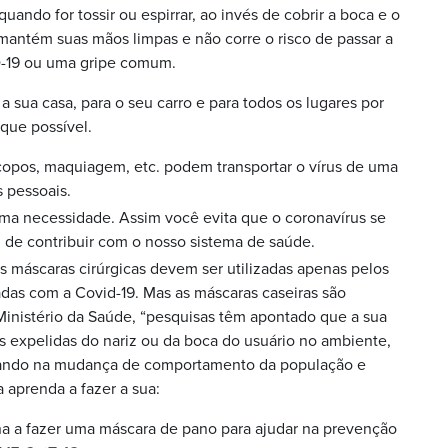
quando for tossir ou espirrar, ao invés de cobrir a boca e o
mantém suas mãos limpas e não corre o risco de passar a
D-19 ou uma gripe comum.
 sua casa, para o seu carro e para todos os lugares por
 que possível.
 copos, maquiagem, etc. podem transportar o vírus de uma
s pessoais.
ma necessidade. Assim você evita que o coronavírus se
 de contribuir com o nosso sistema de saúde.
s máscaras cirúrgicas devem ser utilizadas apenas pelos
adas com a Covid-19. Mas as máscaras caseiras são
Ministério da Saúde, “pesquisas têm apontado que a sua
s expelidas do nariz ou da boca do usuário no ambiente,
iliando na mudança de comportamento da população e
a aprenda a fazer a sua:
a a fazer uma máscara de pano para ajudar na prevenção