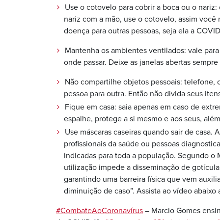
Use o cotovelo para cobrir a boca ou o nariz: 
nariz com a mão, use o cotovelo, assim você 
doença para outras pessoas, seja ela a COVI
Mantenha os ambientes ventilados: vale para a
onde passar. Deixe as janelas abertas sempre
Não compartilhe objetos pessoais: telefone,
pessoa para outra. Então não divida seus iten
Fique em casa: saia apenas em caso de extre
espalhe, protege a si mesmo e aos seus, além
Use máscaras caseiras quando sair de casa. A
profissionais da saúde ou pessoas diagnostic
indicadas para toda a população. Segundo o 
utilização impede a disseminação de gotícula
garantindo uma barreira física que vem aux
diminuição de caso”.
Assista ao vídeo abaixo 
#CombateAoCoronavírus
– Marcio Gomes ensin