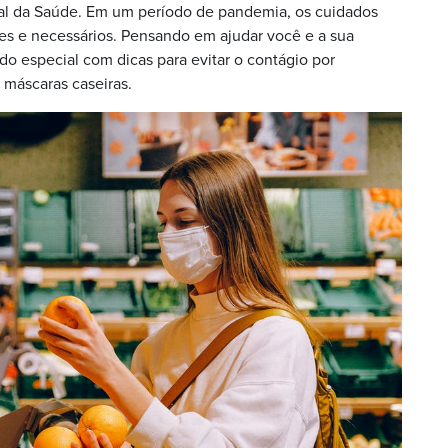
ial da Saúde. Em um período de pandemia, os cuidados
es e necessários. Pensando em ajudar você e a sua
o especial com dicas para evitar o contágio por
 máscaras caseiras.