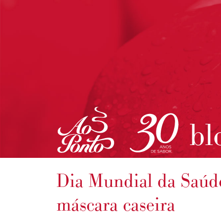
bl
Dia Mundial da Saúde
máscara caseira