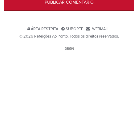
ÁREA RESTRITA
SUPORTE
WEBMAIL
© 2026 Refeições Ao Ponto. Todos os direitos reservados.
Website por D-SIGN