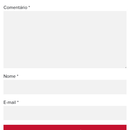
Comentário
*
Nome
*
E-mail
*