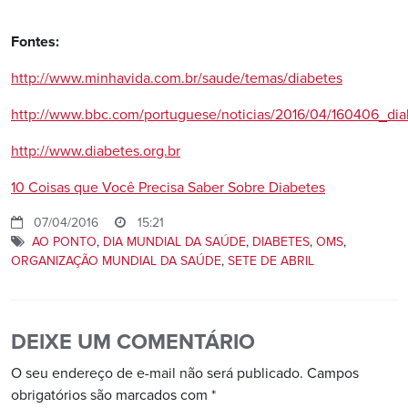
Fontes:
http://www.minhavida.com.br/saude/temas/diabetes
http://www.bbc.com/portuguese/noticias/2016/04/160406_di
http://www.diabetes.org.br
10 Coisas que Você Precisa Saber Sobre Diabetes
07/04/2016
15:21
AO PONTO
,
DIA MUNDIAL DA SAÚDE
,
DIABETES
,
OMS
,
ORGANIZAÇÃO MUNDIAL DA SAÚDE
,
SETE DE ABRIL
DEIXE UM COMENTÁRIO
O seu endereço de e-mail não será publicado.
Campos
obrigatórios são marcados com
*