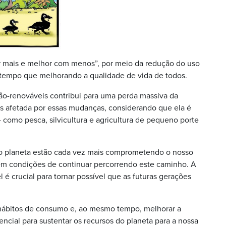
r mais e melhor com menos”, por meio da redução do uso
tempo que melhorando a qualidade de vida de todos.
o-renováveis contribui para uma perda massiva da
is afetada por essas mudanças, considerando que ela é
como pesca, silvicultura e agricultura de pequeno porte
do planeta estão cada vez mais comprometendo o nosso
tem condições de continuar percorrendo este caminho. A
l é crucial para tornar possível que as futuras gerações
 hábitos de consumo e, ao mesmo tempo, melhorar a
ncial para sustentar os recursos do planeta para a nossa