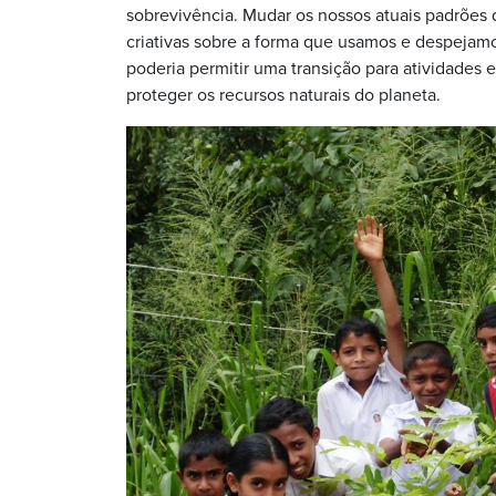
sobrevivência. Mudar os nossos atuais padrões 
criativas sobre a forma que usamos e despejam
poderia permitir uma transição para atividades 
proteger os recursos naturais do planeta.