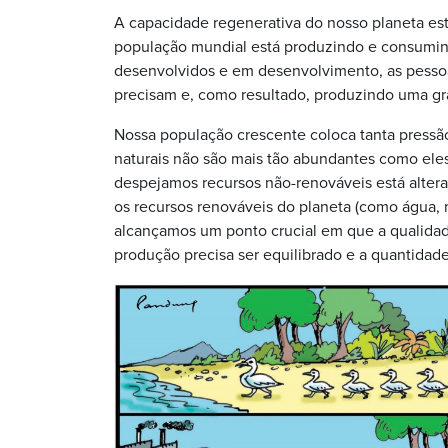
A capacidade regenerativa do nosso planeta es
população mundial está produzindo e consumind
desenvolvidos e em desenvolvimento, as pessoa
precisam e, como resultado, produzindo uma gr
Nossa população crescente coloca tanta pressã
naturais não são mais tão abundantes como el
despejamos recursos não-renováveis está alter
os recursos renováveis do planeta (como água, 
alcançamos um ponto crucial em que a qualidade
produção precisa ser equilibrado e a quantidade