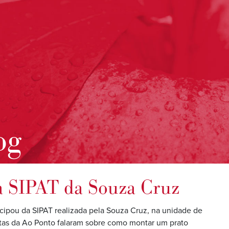
og
da SIPAT da Souza Cruz
icipou da SIPAT realizada pela Souza Cruz, na unidade de
istas da Ao Ponto falaram sobre como montar um prato