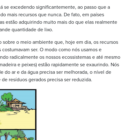
tá se excedendo significantemente, ao passo que a
o mais recursos que nunca. De fato, em países
s estão adquirindo muito mais do que elas realmente
ande quantidade de lixo.
o sobre o meio ambiente que, hoje em dia, os recursos
es costumavam ser. O modo como nós usamos e
ando radicalmente os nossos ecossistemas e até mesmo
madeira e peixes) estão rapidamente se exaurindo. Nós
 do ar e da água precisa ser melhorada, o nível de
 de resíduos gerados precisa ser reduzida.