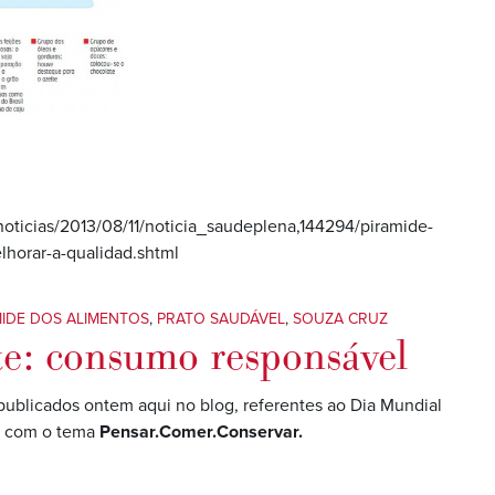
/noticias/2013/08/11/noticia_saudeplena,144294/piramide-
horar-a-qualidad.shtml
MIDE DOS ALIMENTOS
,
PRATO SAUDÁVEL
,
SOUZA CRUZ
e: consumo responsável
publicados ontem aqui no blog, referentes ao Dia Mundial
o com o tema
Pensar.Comer.Conservar.