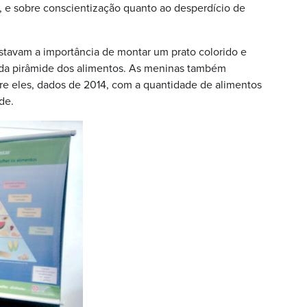
a, e sobre conscientização quanto ao desperdício de
stavam a importância de montar um prato colorido e
 da pirâmide dos alimentos. As meninas também
re eles, dados de 2014, com a quantidade de alimentos
de.