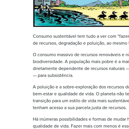
Consumo sustentável tem tudo a ver com “faze
de recursos, degradação e poluição, ao mesmo 
O consumo massivo de recursos renováveis e nã
biodiversidade. A população mais pobre é a ma
diretamente dependente de recursos naturais — 
— para subsistência.
A poluição e a sobre-exploração dos recursos 
bem-estar e qualidade de vida. O planeta não 
transição para um estilo de vida mais sustentáve
tenham acesso a sua parcela justa de recursos.
Há inúmeras possibilidades e formas de mudar
qualidade de vida. Fazer mais com menos é esse