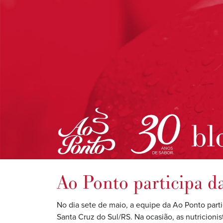
bl
Ao Ponto participa 
No dia sete de maio, a equipe da Ao Ponto part
Santa Cruz do Sul/RS. Na ocasião, as nutricion