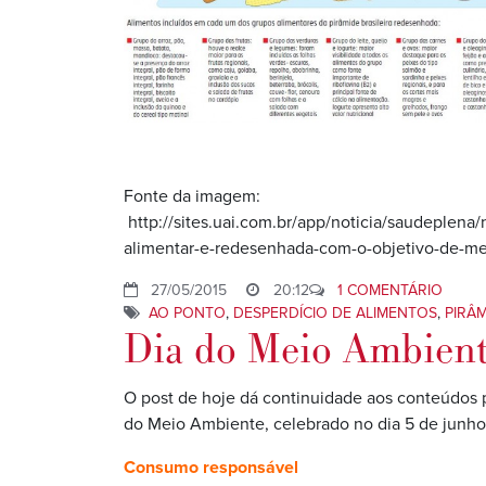
Fonte da imagem:
http://sites.uai.com.br/app/noticia/saudeplena
alimentar-e-redesenhada-com-o-objetivo-de-mel
27/05/2015
20:12
1 COMENTÁRIO
AO PONTO
,
DESPERDÍCIO DE ALIMENTOS
,
PIRÂ
Dia do Meio Ambient
O post de hoje dá continuidade aos conteúdos 
do Meio Ambiente, celebrado no dia 5 de junh
Consumo responsável