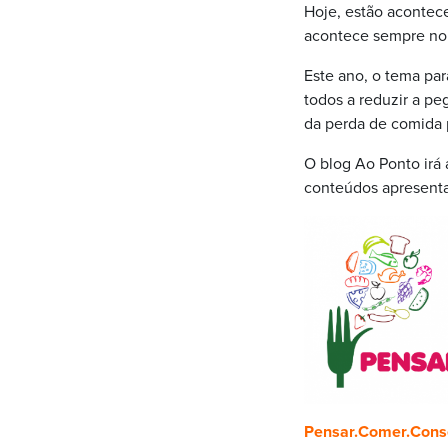
Hoje, estão acontec
acontece sempre no 
Este ano, o tema pa
todos a reduzir a pe
da perda de comida 
O blog Ao Ponto irá 
conteúdos apresent
Pensar.Comer.Cons