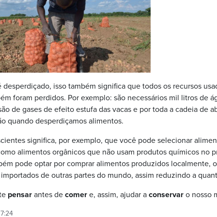
 desperdiçado, isso também significa que todos os recursos usa
m foram perdidos. Por exemplo: são necessários mil litros de á
issão de gases de efeito estufa das vacas e por toda a cadeia de 
o quando desperdiçamos alimentos.
cientes significa, por exemplo, que você pode selecionar alim
como alimentos orgânicos que não usam produtos químicos no p
ém pode optar por comprar alimentos produzidos localmente, o 
 importados de outras partes do mundo, assim reduzindo a quan
te
pensar
antes de
comer
e, assim, ajudar a
conservar
o nosso 
7:24