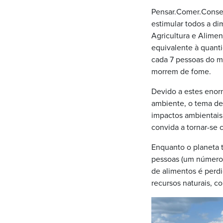
Pensar.Comer.Conser
estimular todos a d
Agricultura e Alimen
equivalente à quant
cada 7 pessoas do m
morrem de fome.
Devido a estes enorm
ambiente, o tema de
impactos ambientais
convida a tornar-se 
Enquanto o planeta t
pessoas (um número 
de alimentos é perd
recursos naturais, c