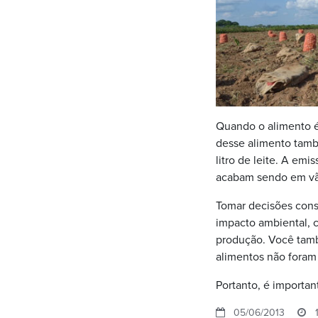
Quando o alimento é
desse alimento també
litro de leite. A em
acabam sendo em vã
Tomar decisões cons
impacto ambiental, 
produção. Você tamb
alimentos não foram
Portanto, é importan
05/06/2013
1