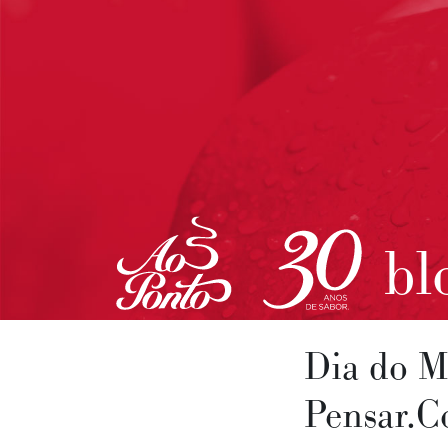
bl
Dia do M
Pensar.C