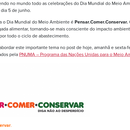
endo no mundo todo as celebrações do Dia Mundial do Meio Am
dia 5 de junho.
ra o Dia Mundial do Meio Ambiente é
Pensar.Comer.Conservar.
gada alimentar, tornando-se mais consciente do impacto ambient
por todo o ciclo de abastecimento.
abordar este importante tema no post de hoje, amanhã e sexta-f
ados pela
PNUMA – Programa das Nações Unidas para o Meio A
ervar
.