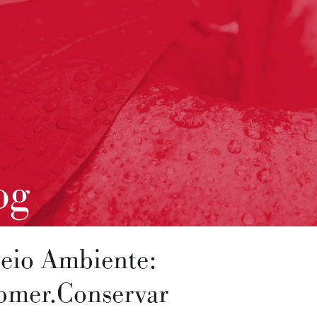
og
eio Ambiente:
omer.Conservar