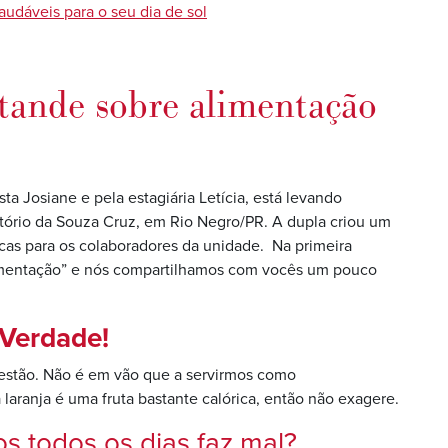
audáveis para o seu dia de sol
tande sobre alimentação
ta Josiane e pela estagiária Letícia, está levando
tório da Souza Cruz, em Rio Negro/PR. A dupla criou um
cas para os colaboradores da unidade. Na primeira
limentação” e nós compartilhamos com vocês um pouco
Verdade!
igestão. Não é em vão que a servirmos como
ranja é uma fruta bastante calórica, então não exagere.
 todos os dias faz mal?