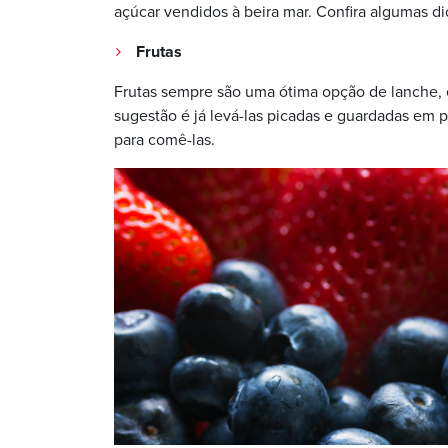
açúcar vendidos à beira mar. Confira algumas d
Frutas
Frutas sempre são uma ótima opção de lanche, e
sugestão é já levá-las picadas e guardadas em p
para comê-las.