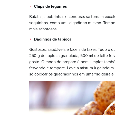
Chips de legumes
Batatas, abobrinhas e cenouras se tornam excel
sequinhos, como um salgadinho mesmo. Tempere
mais saborosos.
Dadinhos de tapioca
Gostosos, saudáveis e fáceis de fazer. Tudo o q
250 g de tapioca granulada, 500 ml de leite fer
gosto. O modo de preparo é bem simples também:
fervendo e tempere. Leve a mistura à geladeira
só colocar os quadradinhos em uma frigideira e 