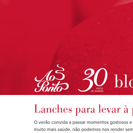
bl
Lanches para levar à 
O verão convida a passar momentos gostosos e d
muito mais saúde, não podemos nos render sempr