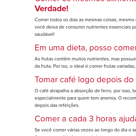
Verdade!
Comer todos os dias as mesmas coisas, mesmo q
você deixa de consumir nutrientes essenciais pa
saudável!
Em uma dieta, posso comer
As frutas contêm muitos nutrientes, mas possu
da fruta. Por iso, o ideal é comer frutas variad
Tomar café logo depois do
O café atrapalha a absorção de ferro, por isso,
especialmente para quem tem anemia. O recome
depois das refeições.
Comer a cada 3 horas aju
Se você comer várias vezes ao longo do dia o s