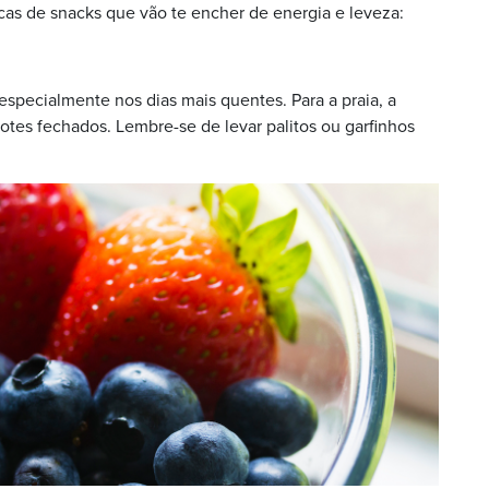
icas de snacks que vão te encher de energia e leveza:
specialmente nos dias mais quentes. Para a praia, a
otes fechados. Lembre-se de levar palitos ou garfinhos