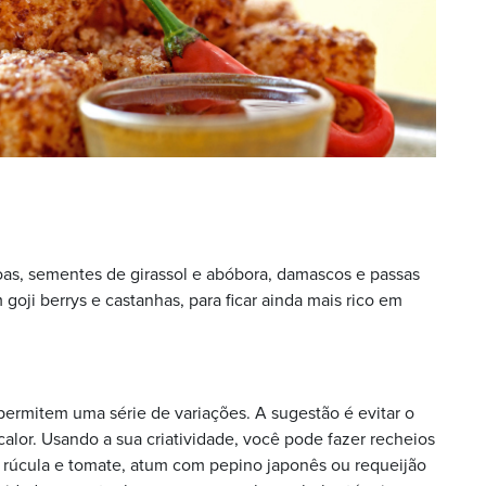
as, sementes de girassol e abóbora, damascos e passas
oji berrys e castanhas, para ficar ainda mais rico em
 permitem uma série de variações. A sugestão é evitar o
alor. Usando a sua criatividade, você pode fazer recheios
rúcula e tomate, atum com pepino japonês ou requeijão