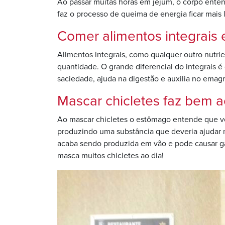
Ao passar muitas horas em jejum, o corpo enten
faz o processo de queima de energia ficar mais
Comer alimentos integrais
Alimentos integrais, como qualquer outro nutrien
quantidade. O grande diferencial do integrais é
saciedade, ajuda na digestão e auxilia no emag
Mascar chicletes faz bem
Ao mascar chicletes o estômago entende que voc
produzindo uma substância que deveria ajudar 
acaba sendo produzida em vão e pode causar gas
masca muitos chicletes ao dia!