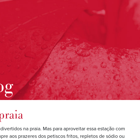
og
praia
ivertidos na praia. Mas para aproveitar essa estação com
e aos prazeres dos petiscos fritos, repletos de sódio ou