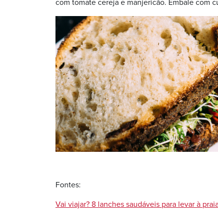
com tomate cereja e manjericão. Embale com c
Fontes:
Vai viajar? 8 lanches saudáveis para levar à praia