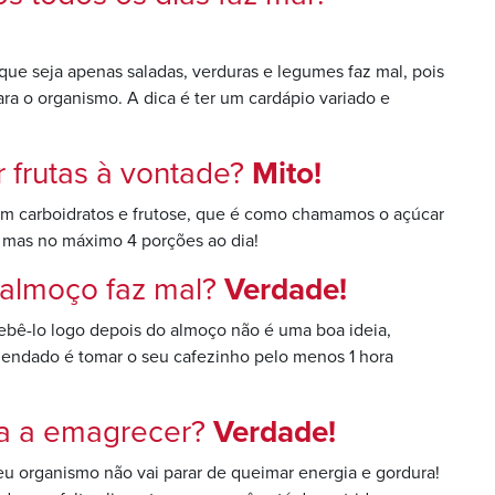
ue seja apenas saladas, verduras e legumes faz mal, pois
ra o organismo. A dica é ter um cardápio variado e
 frutas à vontade?
Mito!
em carboidratos e frutose, que é como chamamos o açúcar
as, mas no máximo 4 porções ao dia!
 almoço faz mal?
Verdade!
 bebê-lo logo depois do almoço não é uma boa ideia,
ndado é tomar o seu cafezinho pelo menos 1 hora
da a emagrecer?
Verdade!
eu organismo não vai parar de queimar energia e gordura!