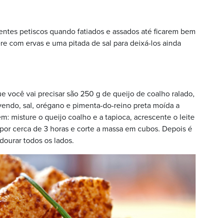
entes petiscos quando fatiados e assados até ficarem bem
 com ervas e uma pitada de sal para deixá-los ainda
ue você vai precisar são 250 g de queijo de coalho ralado,
vendo, sal, orégano e pimenta-do-reino preta moída a
 misture o queijo coalho e a tapioca, acrescente o leite
 por cerca de 3 horas e corte a massa em cubos. Depois é
dourar todos os lados.