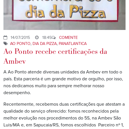
14/07/2015
18:45
COMENTE
AO PONTO
,
DIA DA PIZZA
,
PANATLANTICA
Ao Ponto recebe certificações da
Ambev
A Ao Ponto atende diversas unidades da Ambev em todo o
país. Esta parceria é um grande motivo de orgulho, por isso,
nos dedicamos muito para sempre melhorar nosso
desempenho.
Recentemente, recebemos duas certificações que atestam a
qualidade do serviço oferecido: fomos reconhecidos pela
melhor evolução nos procedimentos do 5S, na Ambev São
Luis/MA e, em Sapucaia/RS, fomos escolhidos Parceiro nº 1,