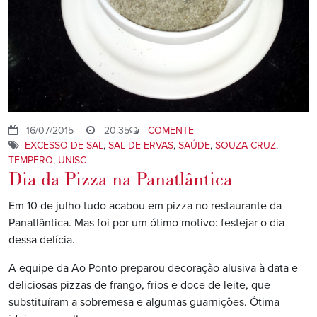
16/07/2015
20:35
COMENTE
EXCESSO DE SAL
,
SAL DE ERVAS
,
SAÚDE
,
SOUZA CRUZ
,
TEMPERO
,
UNISC
Dia da Pizza na Panatlântica
Em 10 de julho tudo acabou em pizza no restaurante da
Panatlântica. Mas foi por um ótimo motivo: festejar o dia
dessa delícia.
A equipe da Ao Ponto preparou decoração alusiva à data e
deliciosas pizzas de frango, frios e doce de leite, que
substituíram a sobremesa e algumas guarnições. Ótima