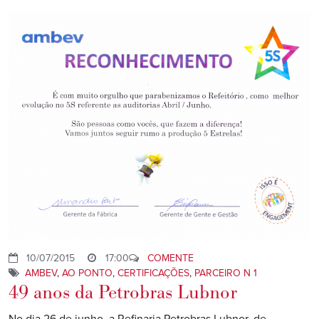
10/07/2015
17:00
COMENTE
AMBEV
,
AO PONTO
,
CERTIFICAÇÕES
,
PARCEIRO N 1
49 anos da Petrobras Lubnor
No dia 26 de junho, a Refinaria Petrobras Lubnor, de