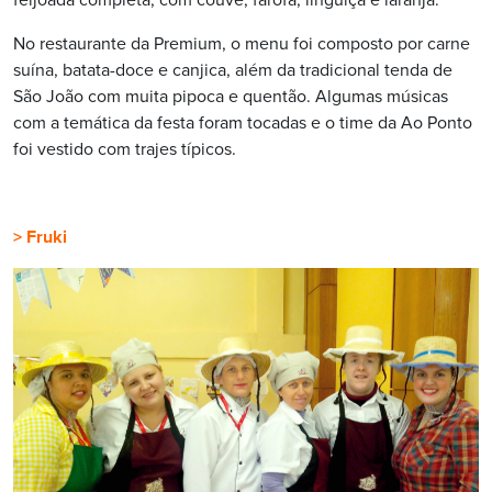
feijoada completa, com couve, farofa, linguiça e laranja.
No restaurante da Premium, o menu foi composto por carne
suína, batata-doce e canjica, além da tradicional tenda de
São João com muita pipoca e quentão. Algumas músicas
com a temática da festa foram tocadas e o time da Ao Ponto
foi vestido com trajes típicos.
> Fruki