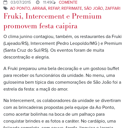
03/07/2015
11:49
COMENTE
AO PONTO
,
ARRAIÁ
,
REFAP
,
REFRIMATE
,
SÃO JOÃO
,
ZAFFARI
Fruki, Intercement e Premium
promovem festa caipira
O clima junino contagiou, também, os restaurantes da Fruki
(Lajeado/RS), Intercement (Pedro Leopoldo/MG ) e Premium
(Santa Cruz do Sul/RS). Os eventos foram de muita
descontração e alegria.
A Fruki preparou uma bela decoração e um gostoso buffet
para receber os funcionários da unidade. No menu, uma
guloseima bem típica das comemorações de São João foi a
estrela da festa: a maçã do amor.
Na Intercement, os colaboradores da unidade se divertiram
com as brincadeiras propostas pela equipe da Ao Ponto,
como acertar bolinhas na boca de um palhaço para
conquistar brindes e as fotos a caráter. No cardápio, uma