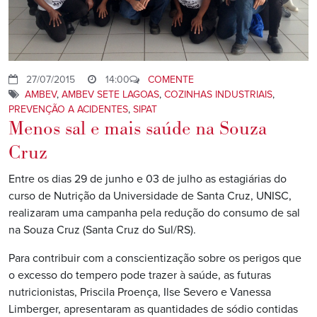
27/07/2015
14:00
COMENTE
AMBEV
,
AMBEV SETE LAGOAS
,
COZINHAS INDUSTRIAIS
,
PREVENÇÃO A ACIDENTES
,
SIPAT
Menos sal e mais saúde na Souza
Cruz
Entre os dias 29 de junho e 03 de julho as estagiárias do
curso de Nutrição da Universidade de Santa Cruz, UNISC,
realizaram uma campanha pela redução do consumo de sal
na Souza Cruz (Santa Cruz do Sul/RS).
Para contribuir com a conscientização sobre os perigos que
o excesso do tempero pode trazer à saúde, as futuras
nutricionistas, Priscila Proença, Ilse Severo e Vanessa
Limberger, apresentaram as quantidades de sódio contidas