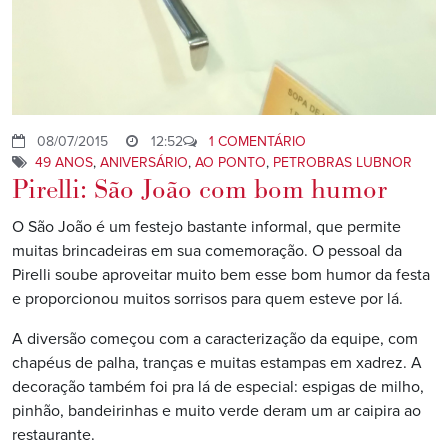
08/07/2015
12:52
1 COMENTÁRIO
49 ANOS
,
ANIVERSÁRIO
,
AO PONTO
,
PETROBRAS LUBNOR
Pirelli: São João com bom humor
O São João é um festejo bastante informal, que permite
muitas brincadeiras em sua comemoração. O pessoal da
Pirelli soube aproveitar muito bem esse bom humor da festa
e proporcionou muitos sorrisos para quem esteve por lá.
A diversão começou com a caracterização da equipe, com
chapéus de palha, tranças e muitas estampas em xadrez. A
decoração também foi pra lá de especial: espigas de milho,
pinhão, bandeirinhas e muito verde deram um ar caipira ao
restaurante.