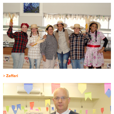
> Zaffari