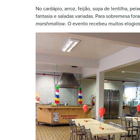
No cardápio, arroz, feijão, sopa de lentilha, p
fantasia e saladas variadas. Para sobremesa for
marshmallow
. O evento recebeu muitos elogios