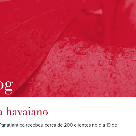
og
a havaiano
 Panatlantica recebeu cerca de 200 clientes no dia 19 de