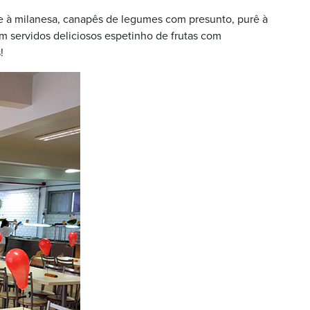
eixe à milanesa, canapês de legumes com presunto, purê à
am servidos deliciosos espetinho de frutas com
!