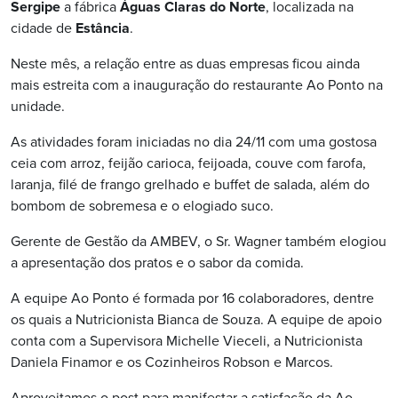
Sergipe
a fábrica
Águas Claras do Norte
, localizada na
cidade de
Estância
.
Neste mês, a relação entre as duas empresas ficou ainda
mais estreita com a inauguração do restaurante Ao Ponto na
unidade.
As atividades foram iniciadas no dia 24/11 com uma gostosa
ceia com arroz, feijão carioca, feijoada, couve com farofa,
laranja, filé de frango grelhado e buffet de salada, além do
bombom de sobremesa e o elogiado suco.
Gerente de Gestão da AMBEV, o Sr. Wagner também elogiou
a apresentação dos pratos e o sabor da comida.
A equipe Ao Ponto é formada por 16 colaboradores, dentre
os quais a Nutricionista Bianca de Souza. A equipe de apoio
conta com a Supervisora Michelle Vieceli, a Nutricionista
Daniela Finamor e os Cozinheiros Robson e Marcos.