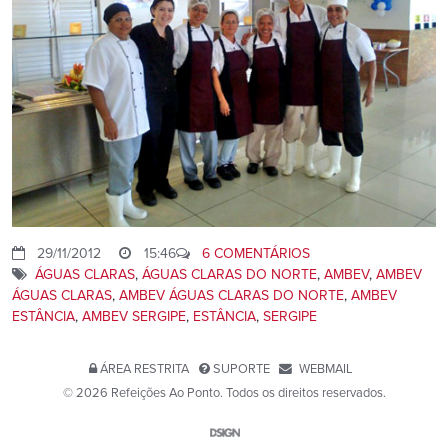
29/11/2012
15:46
6 COMENTÁRIOS
ÁGUAS CLARAS
,
ÁGUAS CLARAS DO NORTE
,
AMBEV
,
AMBEV
ÁGUAS CLARAS
,
AMBEV ÁGUAS CLARAS DO NORTE
,
AMBEV
ESTÂNCIA
,
AMBEV SERGIPE
,
ESTÂNCIA
,
SERGIPE
ÁREA RESTRITA
SUPORTE
WEBMAIL
© 2026 Refeições Ao Ponto. Todos os direitos reservados.
Website por D-SIGN