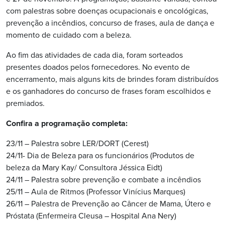
com palestras sobre doenças ocupacionais e oncológicas,
prevenção a incêndios, concurso de frases, aula de dança e
momento de cuidado com a beleza.
Ao fim das atividades de cada dia, foram sorteados
presentes doados pelos fornecedores. No evento de
encerramento, mais alguns kits de brindes foram distribuídos
e os ganhadores do concurso de frases foram escolhidos e
premiados.
Confira a programação completa:
23/11 – Palestra sobre LER/DORT (Cerest)
24/11- Dia de Beleza para os funcionários (Produtos de
beleza da Mary Kay/ Consultora Jéssica Eidt)
24/11 – Palestra sobre prevenção e combate a incêndios
25/11 – Aula de Ritmos (Professor Vinícius Marques)
26/11 – Palestra de Prevenção ao Câncer de Mama, Útero e
Próstata (Enfermeira Cleusa – Hospital Ana Nery)