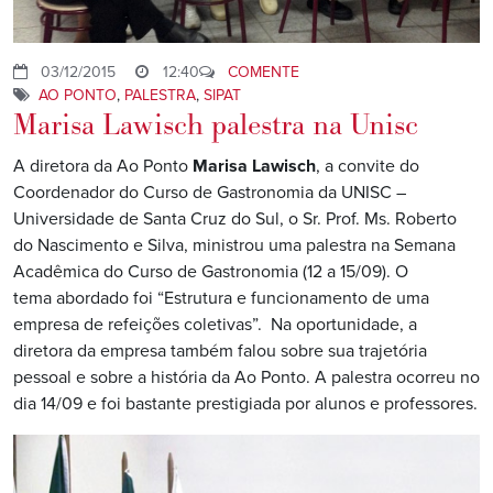
03/12/2015
12:40
COMENTE
AO PONTO
,
PALESTRA
,
SIPAT
Marisa Lawisch palestra na Unisc
A diretora da Ao Ponto
Marisa Lawisch
, a convite do
Coordenador do Curso de Gastronomia da UNISC –
Universidade de Santa Cruz do Sul, o Sr. Prof. Ms. Roberto
do Nascimento e Silva, ministrou uma palestra na Semana
Acadêmica do Curso de Gastronomia (12 a 15/09). O
tema abordado foi “Estrutura e funcionamento de uma
empresa de refeições coletivas”. Na oportunidade, a
diretora da empresa também falou sobre sua trajetória
pessoal e sobre a história da Ao Ponto. A palestra ocorreu no
dia 14/09 e foi bastante prestigiada por alunos e professores.