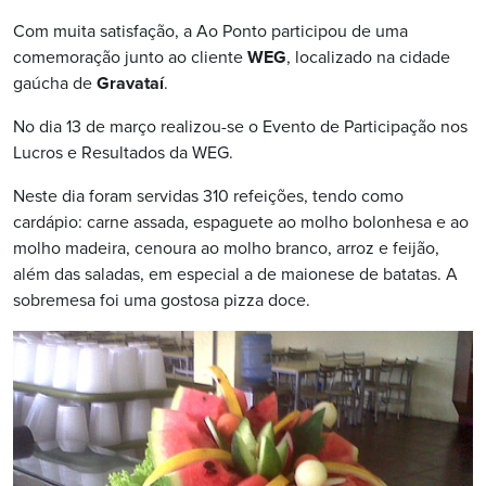
Com muita satisfação, a Ao Ponto participou de uma
comemoração junto ao cliente
WEG
, localizado na cidade
gaúcha de
Gravataí
.
No dia 13 de março realizou-se o Evento de Participação nos
Lucros e Resultados da WEG.
Neste dia foram servidas 310 refeições, tendo como
cardápio: carne assada, espaguete ao molho bolonhesa e ao
molho madeira, cenoura ao molho branco, arroz e feijão,
além das saladas, em especial a de maionese de batatas. A
sobremesa foi uma gostosa pizza doce.