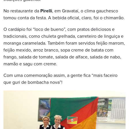
No restaurante da
Pirelli
, em Gravataí, o clima gauchesco
tomou conta da festa. A bebida oficial, claro, foi o chimarrão.
O cardápio foi “loco de bueno”, com pratos deliciosos e
tradicionais, como chuleta grelhada, carreteiro de linguiça e
moranga caramelada. Também foram servidos feijão marrom,
feijão mexido, arroz branco, sopa creme de batata com
frango, salada de tomate, salada de alface, salada de nabo,
mamão e sagu com creme.
Com uma comemoração assim, a gente fica “mais faceiro
que guri de bombacha nova”!