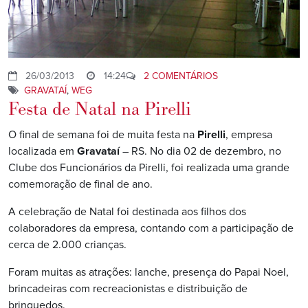
26/03/2013
14:24
2 COMENTÁRIOS
GRAVATAÍ
,
WEG
Festa de Natal na Pirelli
O final de semana foi de muita festa na
Pirelli
, empresa
localizada em
Gravataí
– RS. No dia 02 de dezembro, no
Clube dos Funcionários da Pirelli, foi realizada uma grande
comemoração de final de ano.
A celebração de Natal foi destinada aos filhos dos
colaboradores da empresa, contando com a participação de
cerca de 2.000 crianças.
Foram muitas as atrações: lanche, presença do Papai Noel,
brincadeiras com recreacionistas e distribuição de
brinquedos.