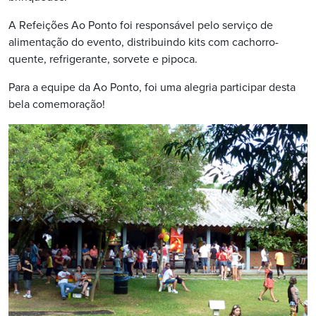
A Refeições Ao Ponto foi responsável pelo serviço de
alimentação do evento, distribuindo kits com cachorro-
quente, refrigerante, sorvete e pipoca.
Para a equipe da Ao Ponto, foi uma alegria participar desta
bela comemoração!