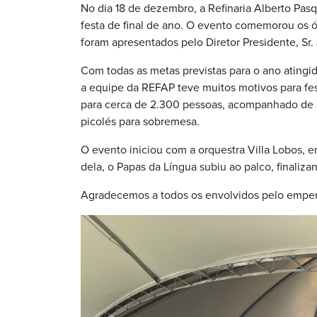
No dia 18 de dezembro, a Refinaria Alberto Pasq
festa de final de ano. O evento comemorou os ó
foram apresentados pelo Diretor Presidente, Sr.
Com todas as metas previstas para o ano atingi
a equipe da REFAP teve muitos motivos para fes
para cerca de 2.300 pessoas, acompanhado de s
picolés para sobremesa.
O evento iniciou com a orquestra Villa Lobos, 
dela, o Papas da Língua subiu ao palco, finaliza
Agradecemos a todos os envolvidos pelo empe