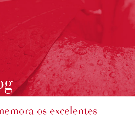
og
emora os excelentes