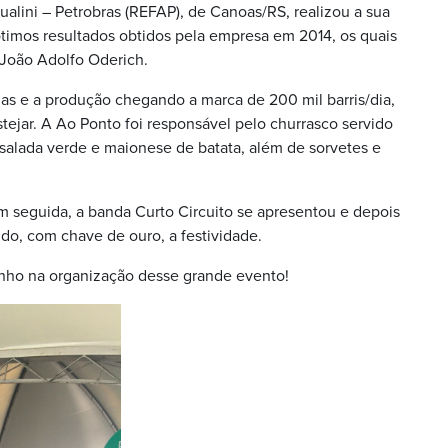
ualini – Petrobras (REFAP), de Canoas/RS, realizou a sua
timos resultados obtidos pela empresa em 2014, os quais
 João Adolfo Oderich.
das e a produção chegando a marca de 200 mil barris/dia,
tejar. A Ao Ponto foi responsável pelo churrasco servido
alada verde e maionese de batata, além de sorvetes e
em seguida, a banda Curto Circuito se apresentou e depois
ndo, com chave de ouro, a festividade.
nho na organização desse grande evento!