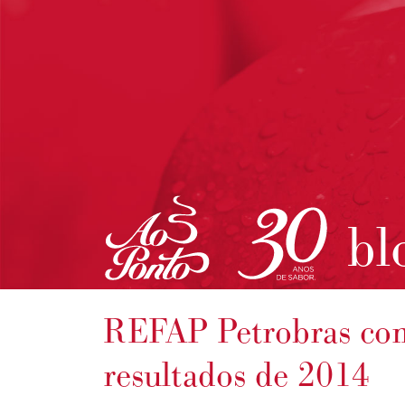
bl
REFAP Petrobras com
resultados de 2014