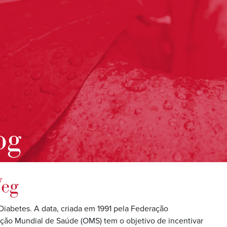
og
Weg
iabetes. A data, criada em 1991 pela Federação
zação Mundial de Saúde (OMS) tem o objetivo de incentivar