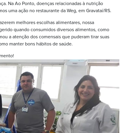
ça. Na Ao Ponto, doenças relacionadas à nutrição
mos uma ação no restaurante da Weg, em Gravataí/RS.
fazerem melhores escolhas alimentares, nossa
ingerido quando consumidos diversos alimentos, como
amou a atenção dos comensais que puderam tirar suas
como manter bons hábitos de saúde.
imento!