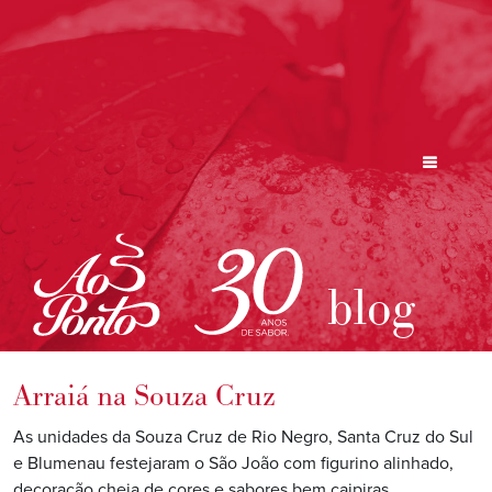
blog
Arraiá na Souza Cruz
As unidades da Souza Cruz de Rio Negro, Santa Cruz do Sul
e Blumenau festejaram o São João com figurino alinhado,
decoração cheia de cores e sabores bem caipiras.