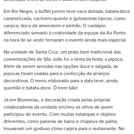
Em Rio Negro, o buffet junino teve vaca atolada, batata-doce
caramelizada, cachorro-quente e guloseimas típicas, como
canjica, doce de amendoim e pinhão. O cardápio
diferenciado somado à criatividade da equipe da Ao Ponto
na hora de se vestir tornaram o evento ainda mais especial.
Na unidade de Santa Cruz, um prato bem tradicional das
comemorações de São João foi o tema da festa: a pipoca.
Além de serem servidas nas opções doce e salgada, as
pipocas foram usadas para a confecção de arranjos
decorativos. O menu elaborado para a data teve, ainda,
quentão e batata-doce. Ô trem bão!
Já em Blumenau, a decoração criada pelas próprias
colaboradoras da unidade encheu os olhos de quem
participou do evento. Com muitas estampas e objetos
diferentes, como panelas de barro e chapéus de palha,
trouxeram um gostoso clima caipira para o restaurante. No