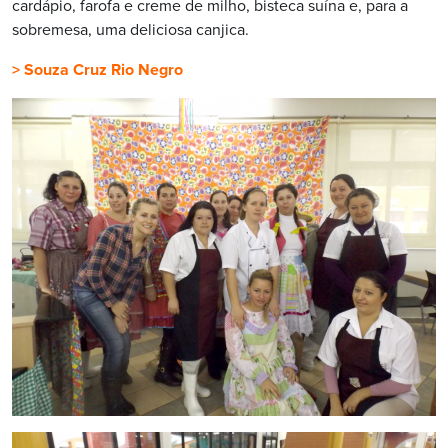
cardápio, farofa e creme de milho, bisteca suína e, para a
sobremesa, uma deliciosa canjica.
> Souza Cruz Rio Negro