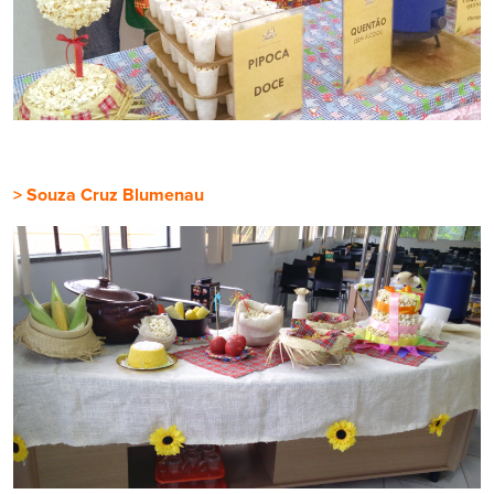
> Souza Cruz Blumenau