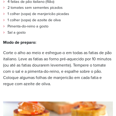
4 fatias de pão italiano (filão)
2 tomates sem sementes picados
1 colher (sopa) de manjericão picadas
1 colher (sopa) de azeite de oliva
Pimenta-do-reino a gosto
Sal a gosto
Modo de preparo:
Corte o alho ao meio e esfregue-o em todas as fatias de pão
italiano. Leve as fatias ao forno pré-aquecido por 10 minutos
(ou até as fatias dourarem levemente). Tempere o tomate
com o sal e a pimenta-do-reino, e espalhe sobre o pão.
Coloque algumas folhas de manjericão em cada fatia e
regue com azeite de oliva.