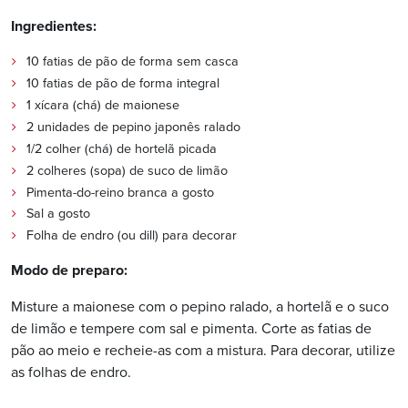
Ingredientes:
10 fatias de pão de forma sem casca
10 fatias de pão de forma integral
1 xícara (chá) de maionese
2 unidades de pepino japonês ralado
1/2 colher (chá) de hortelã picada
2 colheres (sopa) de suco de limão
Pimenta-do-reino branca a gosto
Sal a gosto
Folha de endro (ou dill) para decorar
Modo de preparo:
Misture a maionese com o pepino ralado, a hortelã e o suco
de limão e tempere com sal e pimenta. Corte as fatias de
pão ao meio e recheie-as com a mistura. Para decorar, utilize
as folhas de endro.