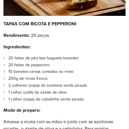
TAPAS COM RICOTA E PEPPERONI
Rendimento:
20 peças
Ingredientes:
20 fatias de pão tipo baguete tostadas
20 fatias de pepperoni
10 tomates-cereja cortados ao meio
200g de ricota fresca
2 colheres (sopa) de azeitona verde picada
1 colher (café) de azeite de oliva
1 colher (sopa) de cebolinha verde picada
Modo de preparo:
Amasse a ricota com as mãos e junte com as azeitonas
picadas, o azeite de oliva e a cebolinha. Para montar,