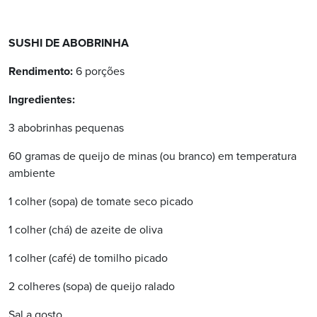
SUSHI DE ABOBRINHA
Rendimento:
6 porções
Ingredientes:
3 abobrinhas pequenas
60 gramas de queijo de minas (ou branco) em temperatura
ambiente
1 colher (sopa) de tomate seco picado
1 colher (chá) de azeite de oliva
1 colher (café) de tomilho picado
2 colheres (sopa) de queijo ralado
Sal a gosto