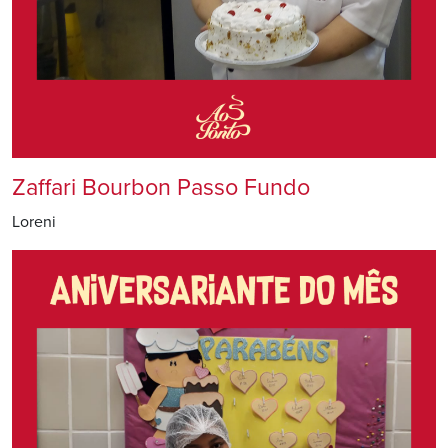
Zaffari Bourbon Passo Fundo
Loreni