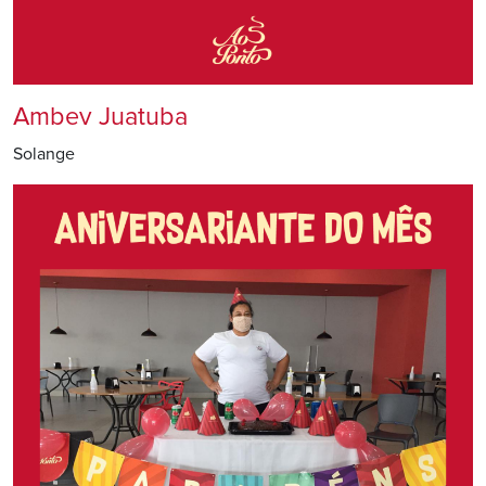
Ambev Juatuba
Solange