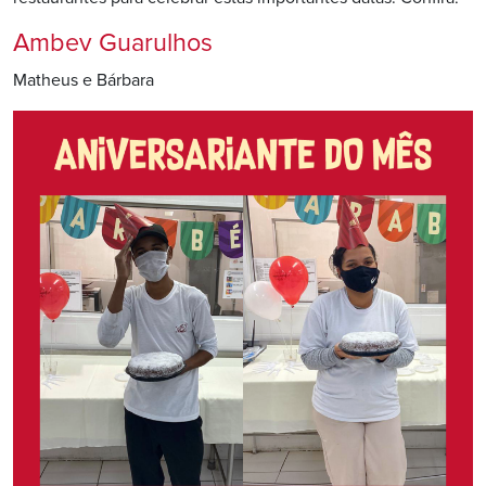
Ambev Guarulhos
Matheus e Bárbara