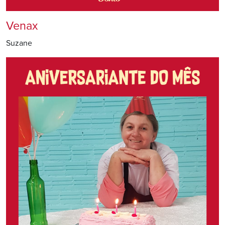
Venax
Suzane