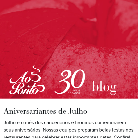
blog
Aniversariantes de Julho
Julho é o mês dos cancerianos e leoninos comemorarem
seus aniversários. Nossas equipes preparam belas festas nos
restaurantes para celebrar estas importantes datas. Confira!