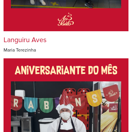
Languiru Aves
Maria Terezinha