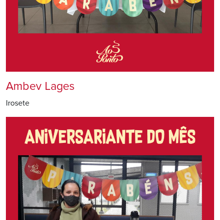
Ambev Lages
Irosete