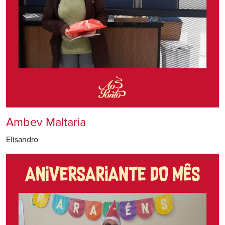
Ambev Maltaria
Elisandro