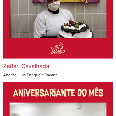
Zaffari Cavalhada
Andréa, Luis Enrique e Tayana