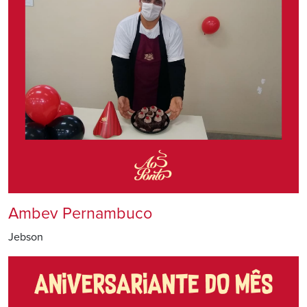
Ambev Pernambuco
Jebson