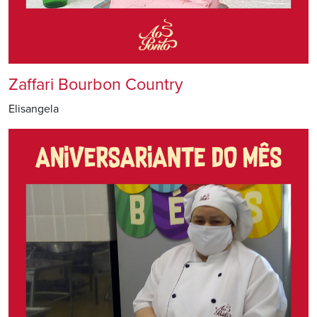
Zaffari Bourbon Country
Elisangela