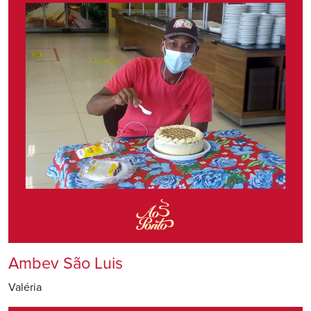
Ambev São Luis
Valéria