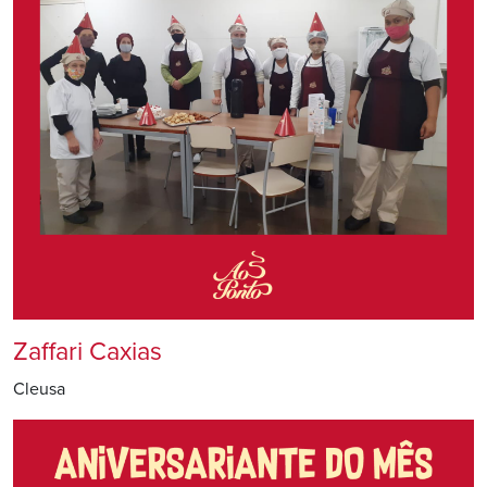
Zaffari Caxias
Cleusa