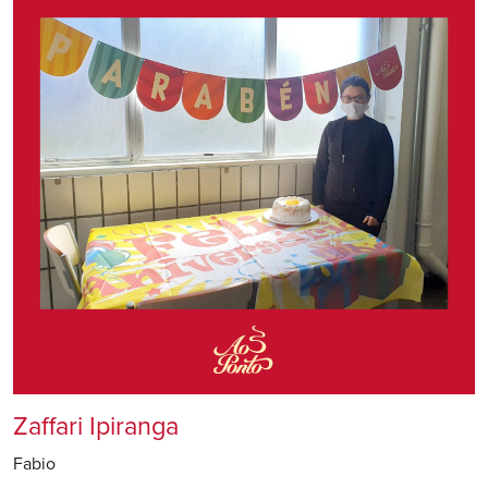
Zaffari Ipiranga
Fabio