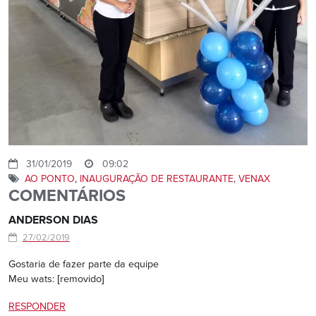
31/01/2019
09:02
AO PONTO
,
INAUGURAÇÃO DE RESTAURANTE
,
VENAX
COMENTÁRIOS
ANDERSON DIAS
27/02/2019
Gostaria de fazer parte da equipe
Meu wats: [removido]
RESPONDER