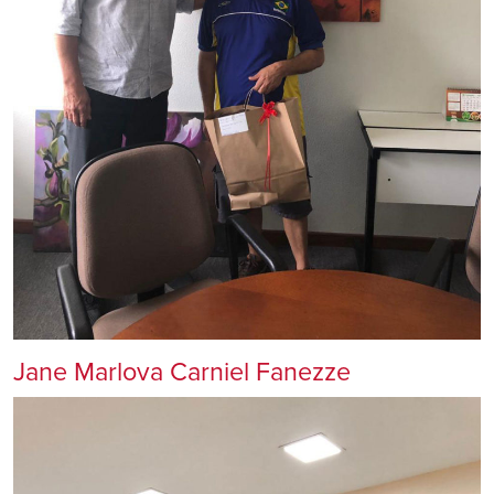
Jane Marlova Carniel Fanezze