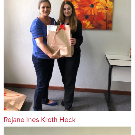
Rejane Ines Kroth Heck