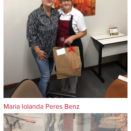
Maria Iolanda Peres Benz