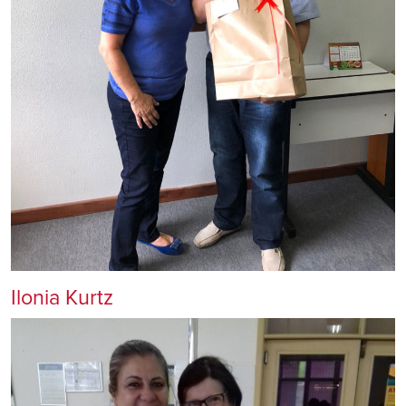
Ilonia Kurtz