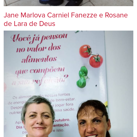
Jane Marlova Carniel Fanezze e
Rosane
de Lara de Deus