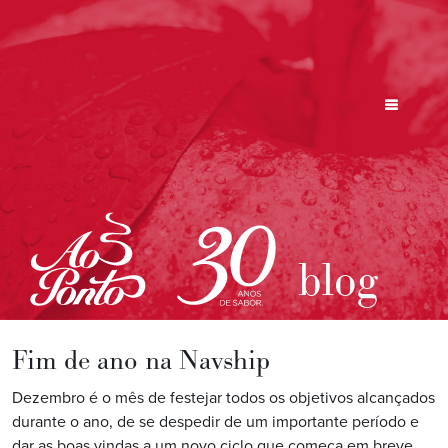
blog
Fim de ano na Navship
Dezembro é o mês de festejar todos os objetivos alcançados
durante o ano, de se despedir de um importante período e
dar as boas vindas a um novo ciclo que começa em breve.