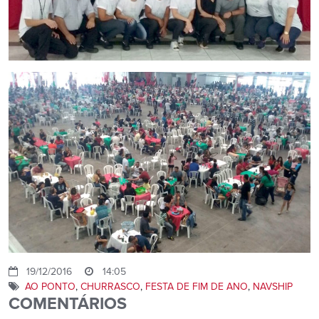
19/12/2016
14:05
AO PONTO
,
CHURRASCO
,
FESTA DE FIM DE ANO
,
NAVSHIP
COMENTÁRIOS