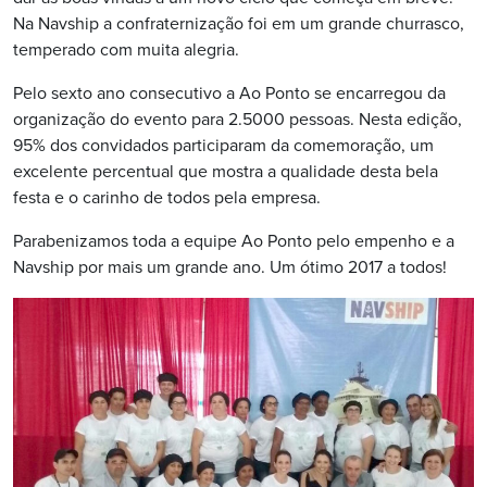
Na Navship a confraternização foi em um grande churrasco,
temperado com muita alegria.
Pelo sexto ano consecutivo a Ao Ponto se encarregou da
organização do evento para 2.5000 pessoas. Nesta edição,
95% dos convidados participaram da comemoração, um
excelente percentual que mostra a qualidade desta bela
festa e o carinho de todos pela empresa.
Parabenizamos toda a equipe Ao Ponto pelo empenho e a
Navship por mais um grande ano. Um ótimo 2017 a todos!