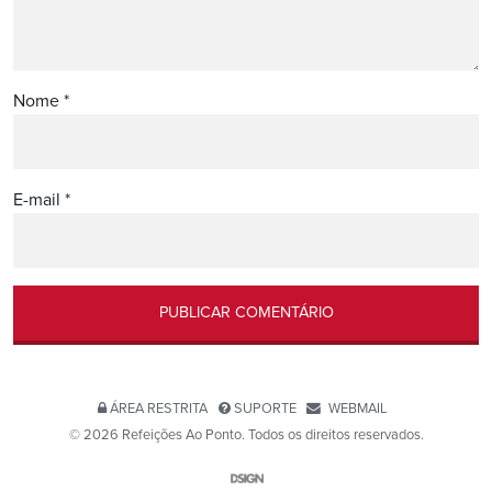
Nome
*
E-mail
*
ÁREA RESTRITA
SUPORTE
WEBMAIL
© 2026 Refeições Ao Ponto. Todos os direitos reservados.
Website por D-SIGN