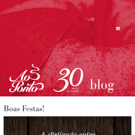
blog
Boas Festas!