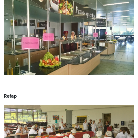
Refap