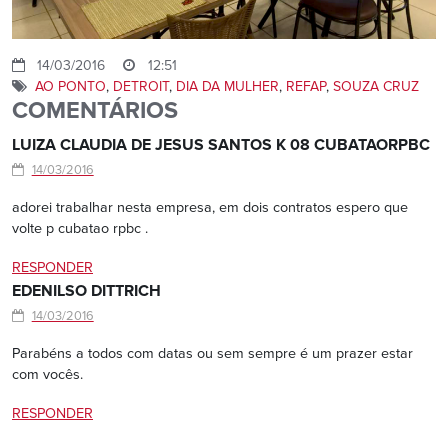
14/03/2016
12:51
AO PONTO
,
DETROIT
,
DIA DA MULHER
,
REFAP
,
SOUZA CRUZ
COMENTÁRIOS
LUIZA CLAUDIA DE JESUS SANTOS K 08 CUBATAORPBC
14/03/2016
adorei trabalhar nesta empresa, em dois contratos espero que
volte p cubatao rpbc .
RESPONDER
EDENILSO DITTRICH
14/03/2016
Parabéns a todos com datas ou sem sempre é um prazer estar
com vocês.
RESPONDER