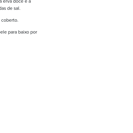
a erva doce e a
as de sal.
 coberto.
ele para baixo por