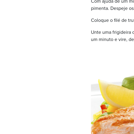
Com ajuda de um moe
pimenta. Despeje os 
Coloque o filé de tr
Unte uma frigideira 
um minuto e vire, de