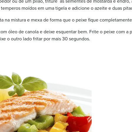
dor ou de um pilão, triture as sementes de mostarda e endro, 
temperos moídos em uma tigela e adicione o azeite e duas pitad
uta na mistura e mexa de forma que o peixe fique completamente
com óleo de canola e deixe esquentar bem. Frite o peixe com a p
ixe o outro lado fritar por mais 30 segundos.