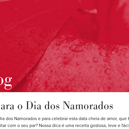
og
para o Dia dos Namorados
Dia dos Namorados e para celebrar esta data cheia de amor, que t
tar com o seu par? Nossa dica é uma receita gostosa, leve e fácil