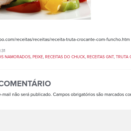
obo.com/receitas/receitas/receita-truta-crocante-com-funcho.htm
:31
DOS NAMORADOS
,
PEIXE
,
RECEITAS DO CHUCK
,
RECEITAS GNT
,
TRUTA 
 COMENTÁRIO
-mail não será publicado.
Campos obrigatórios são marcados c