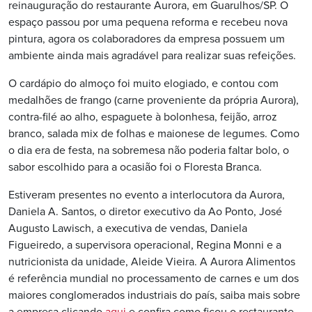
reinauguração do restaurante Aurora, em Guarulhos/SP. O
espaço passou por uma pequena reforma e recebeu nova
pintura, agora os colaboradores da empresa possuem um
ambiente ainda mais agradável para realizar suas refeições.
O cardápio do almoço foi muito elogiado, e contou com
medalhões de frango (carne proveniente da própria Aurora),
contra-filé ao alho, espaguete à bolonhesa, feijão, arroz
branco, salada mix de folhas e maionese de legumes. Como
o dia era de festa, na sobremesa não poderia faltar bolo, o
sabor escolhido para a ocasião foi o Floresta Branca.
Estiveram presentes no evento a interlocutora da Aurora,
Daniela A. Santos, o diretor executivo da Ao Ponto, José
Augusto Lawisch, a executiva de vendas, Daniela
Figueiredo, a supervisora operacional, Regina Monni e a
nutricionista da unidade, Aleide Vieira. A Aurora Alimentos
é referência mundial no processamento de carnes e um dos
maiores conglomerados industriais do país, saiba mais sobre