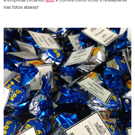
a empresa clicando
aqui
e confira como ficou o restaurante
nas fotos abaixo!