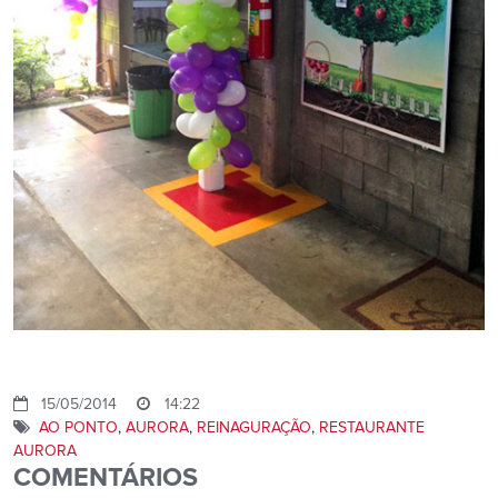
15/05/2014
14:22
AO PONTO
,
AURORA
,
REINAGURAÇÃO
,
RESTAURANTE
AURORA
COMENTÁRIOS