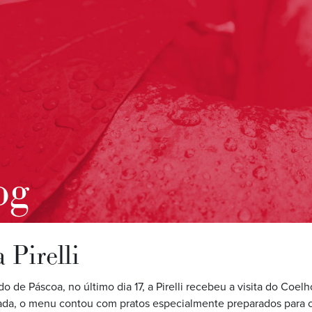
og
 Pirelli
o de Páscoa, no último dia 17, a Pirelli recebeu a visita do Coel
ada, o menu contou com pratos especialmente preparados para 