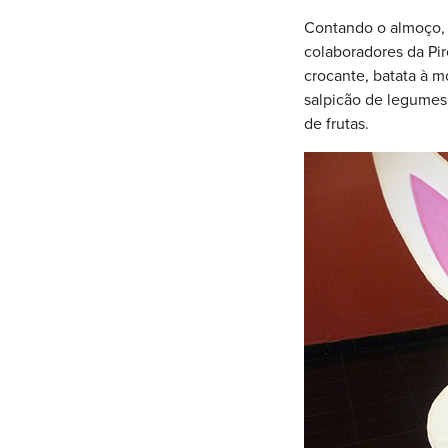
Contando o almoço, o
colaboradores da Pir
crocante, batata à m
salpicão de legumes,
de frutas.