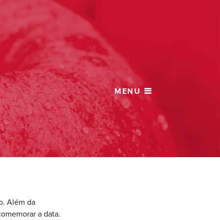
ho. Além da
comemorar a data.