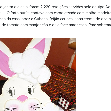
 jantar e a ceia, foram 2.220 refeições servidas pela equipe Ao
elli. O farto buffet contava com carne assada com molho madeira,
oda da casa, arroz à Cubana, feijão carioca, sopa creme de ervilh
 de tomate com manjericão e de alface americana. Para sobremes