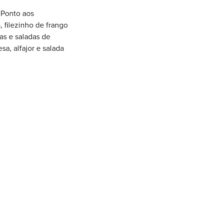
 Ponto aos
 filezinho de frango
as e saladas de
a, alfajor e salada