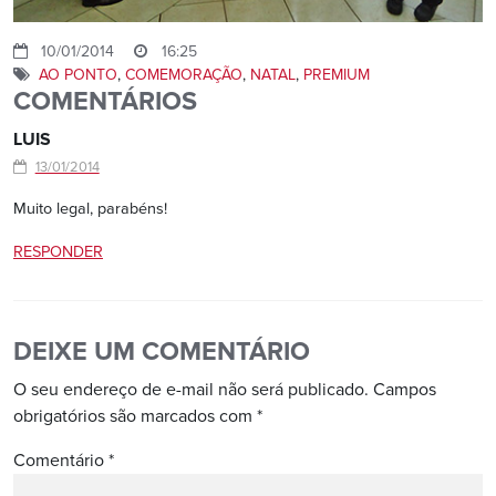
10/01/2014
16:25
AO PONTO
,
COMEMORAÇÃO
,
NATAL
,
PREMIUM
COMENTÁRIOS
LUIS
13/01/2014
Muito legal, parabéns!
RESPONDER
DEIXE UM COMENTÁRIO
O seu endereço de e-mail não será publicado.
Campos
obrigatórios são marcados com
*
Comentário
*