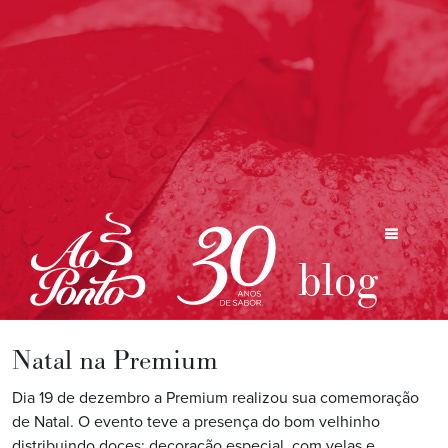
blog
Natal na Premium
Dia 19 de dezembro a Premium realizou sua comemoração
de Natal. O evento teve a presença do bom velhinho
distribuindo doces; decoração especial, com velas e