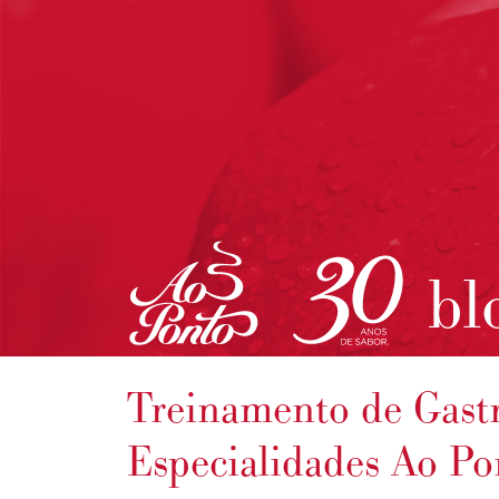
bl
Treinamento de Gas
Especialidades Ao Po