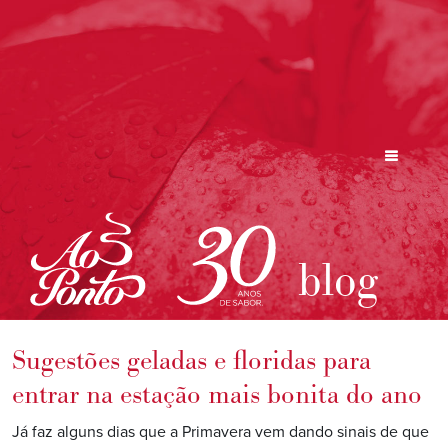
blog
Sugestões geladas e floridas para
entrar na estação mais bonita do ano
Já faz alguns dias que a Primavera vem dando sinais de que