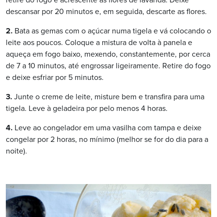
retire do fogo e acrescente as flores de lavanda. Deixe
descansar por 20 minutos e, em seguida, descarte as flores.
2.
Bata as gemas com o açúcar numa tigela e vá colocando o
leite aos poucos. Coloque a mistura de volta à panela e
aqueça em fogo baixo, mexendo, constantemente, por cerca
de 7 a 10 minutos, até engrossar ligeiramente. Retire do fogo
e deixe esfriar por 5 minutos.
3.
Junte o creme de leite, misture bem e transfira para uma
tigela. Leve à geladeira por pelo menos 4 horas.
4.
Leve ao congelador em uma vasilha com tampa e deixe
congelar por 2 horas, no mínimo (melhor se for do dia para a
noite).