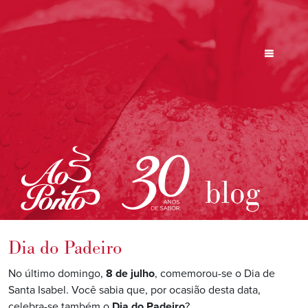
blog
Dia do Padeiro
No último domingo,
8 de julho
, comemorou-se o Dia de
Santa Isabel. Você sabia que, por ocasião desta data,
celebra-se também o
Dia do Padeiro
?