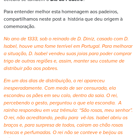
Para entender melhor esta homenagem aos padeiros,
compartilhamos neste post a história que deu origem à
comemoração.
No ano de 1333, sob o reinado de D. Diniz, casado com D.
Isabel, houve uma fome terrível em Portugal. Para melhorar
a situação, D. Isabel vendeu suas joias para poder comprar
trigo de outras regiões e, assim, manter seu costume de
distribuir pão aos pobres.
Em um dos dias de distribuição, o rei apareceu
inesperadamente. Com medo de ser censurada, ela
escondeu os pães em seu colo, dentro da saia. O rei,
percebendo o gesto, perguntou o que ela escondia. A
rainha respondeu em voz trêmula: “São rosas, meu senhor”.
O rei, não acreditando, pediu para vê-las. Isabel abriu os
braços e, para surpresa de todos, caíram ao chão rosas
frescas e perfumadas. O rei não se conteve e beijou as