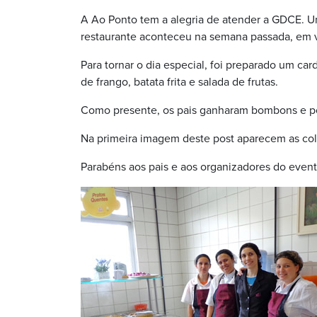
A Ao Ponto tem a alegria de atender a GDCE. U
restaurante aconteceu na semana passada, em 
Para tornar o dia especial, foi preparado um ca
de frango, batata frita e salada de frutas.
Como presente, os pais ganharam bombons e po
Na primeira imagem deste post aparecem as colab
Parabéns aos pais e aos organizadores do event