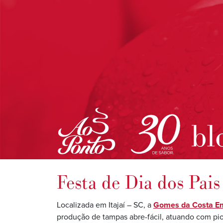
bl
Festa de Dia dos Pai
Localizada em Itajaí – SC, a
Gomes da Costa E
produção de tampas abre-fácil, atuando com pi