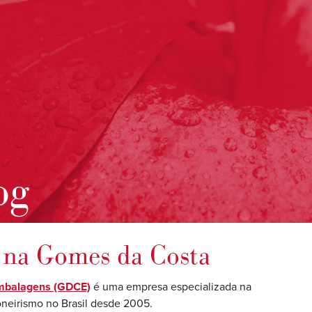
og
s na Gomes da Costa
mbalagens (GDCE)
é uma empresa especializada na
oneirismo no Brasil desde 2005.