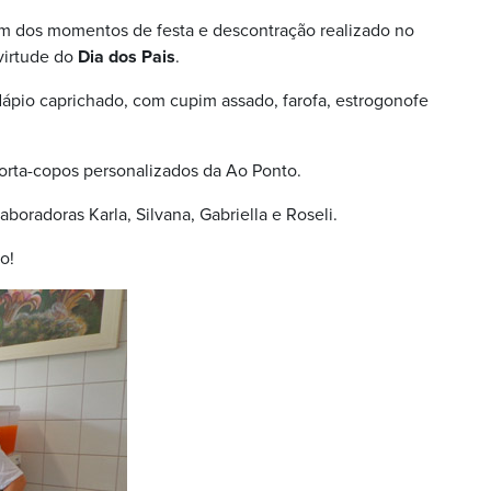
m dos momentos de festa e descontração realizado no
virtude do
Dia dos Pais
.
rdápio caprichado, com cupim assado, farofa, estrogonofe
rta-copos personalizados da Ao Ponto.
oradoras Karla, Silvana, Gabriella e Roseli.
o!