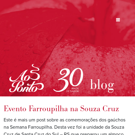
blog
Evento Farroupilha na Souza Cruz
Este é mais um post sobre as comemorações dos gaúchos
na Semana Farroupilha. Desta vez foi a unidade da Souza
Cruz de Santa Cruz do Sul – RS que preparou um almoço