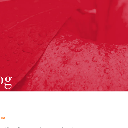
og
ica