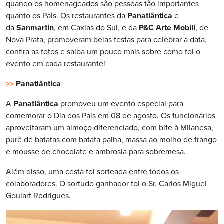
quando os homenageados são pessoas tão importantes
quanto os Pais. Os restaurantes da
Panatlântica
e
da
Sanmartin
, em Caxias do Sul, e da
P&C Arte Mobili
, de
Nova Prata, promoveram belas festas para celebrar a data,
confira as fotos e saiba um pouco mais sobre como foi o
evento em cada restaurante!
>>
Panatlântica
A
Panatlântica
promoveu um evento especial para
comemorar o Dia dos Pais em 08 de agosto. Os funcionários
aproveitaram um almoço diferenciado, com bife à Milanesa,
purê de batatas com batata palha, massa ao molho de frango
e mousse de chocolate e ambrosia para sobremesa.
Além disso, uma cesta foi sorteada entre todos os
colaboradores. O sortudo ganhador foi o Sr. Carlos Miguel
Goulart Rodrigues.