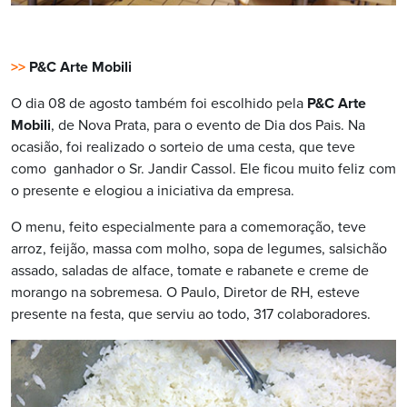
>>
P&C Arte Mobili
O dia 08 de agosto também foi escolhido pela
P&C Arte
Mobili
,
de Nova Prata, para o evento de Dia dos Pais. Na
ocasião, foi realizado o sorteio de uma cesta, que teve
como ganhador o Sr. Jandir Cassol. Ele ficou muito feliz com
o presente e elogiou a iniciativa da empresa.
O menu, feito especialmente para a comemoração, teve
arroz, feijão, massa com molho, sopa de legumes, salsichão
assado, saladas de alface, tomate e rabanete e creme de
morango na sobremesa. O Paulo, Diretor de RH, esteve
presente na festa, que serviu ao todo, 317 colaboradores.