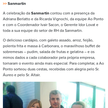
>>
Sanmartin
A celebração da
Sanmartin
contou com a presença da
Adriana Berlatto e da Ricarda Vignochi, da equipe Ao Ponto
e com o Coordenador Ivair Sacon, o Gerente Idor Lovat e
toda a sua equipe do setor de RH da Sanmartin.
O delicioso cardápio, com galeto assado, arroz, feijão,
polenta frita e massa à Carbonara, o maravilhoso buffet de
sobremesas – pudim, salada de frutas e gelatina – e os
mimos dados a cada colaborador pela própria empresa,
tornaram o evento ainda mais especial. Para completar, a Ao
Ponto sorteou duas cestas, recebidas com alegria pelo Sr.
Áureo e pelo Sr. Altair.