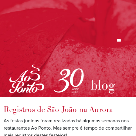
blog
Registros de São João na Aurora
As festas juninas foram realizadas há algumas semanas nos
restaurantes Ao Ponto. Mas sempre é tempo de compartilhar
mais registros destes festejos!