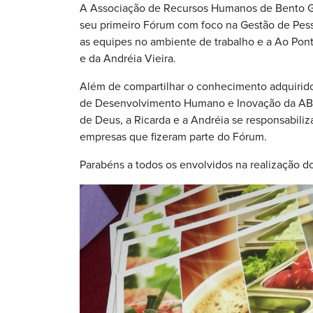
A Associação de Recursos Humanos de Bento G
seu primeiro Fórum com foco na Gestão de Pess
as equipes no ambiente de trabalho e a Ao Pon
e da Andréia Vieira.
Além de compartilhar o conhecimento adquirido 
de Desenvolvimento Humano e Inovação da ABRH
de Deus, a Ricarda e a Andréia se responsabili
empresas que fizeram parte do Fórum.
Parabéns a todos os envolvidos na realização d