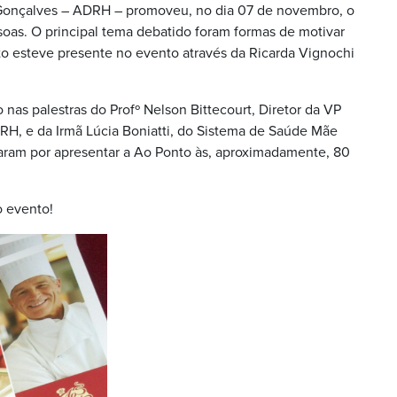
onçalves – ADRH – promoveu, no dia 07 de novembro, o
oas. O principal tema debatido foram formas de motivar
to esteve presente no evento através da Ricarda Vignochi
nas palestras do Profº Nelson Bittecourt, Diretor da VP
, e da Irmã Lúcia Boniatti, do Sistema de Saúde Mãe
zaram por apresentar a Ao Ponto às, aproximadamente, 80
o evento!