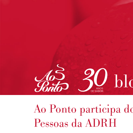
bl
Ao Ponto participa d
Pessoas da ADRH