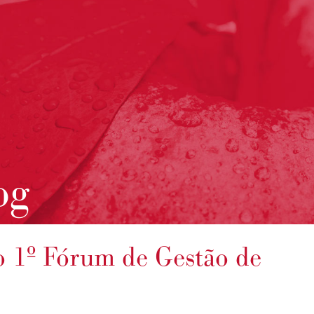
og
o 1º Fórum de Gestão de