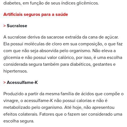
diabetes, em função de seus índices glicêmicos.
Artificiais seguros para a saúde
>
Sucralose
A sucralose deriva da sacarose extraída da cana de açúcar.
Ela possui moléculas de cloro em sua composição, o que faz
com que não seja absorvida pelo organismo. Não eleva a
glicemia e não possui valor calórico, por isso, é uma escolha
considerada segura também para diabéticos, gestantes e
hipertensos.
>
Acessulfame-K
Produzido a partir da mesma família de ácidos que compõe o
vinagre, o acessulfame-K não possui calorias e não é
metabolizado pelo organismo. Até hoje, não apresentou
efeitos colaterais. Fatores que o fazem ser considerado uma
escolha segura.