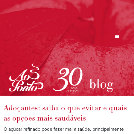
blog
Adoçantes: saiba o que evitar e quais
as opções mais saudáveis
O açúcar refinado pode fazer mal a saúde, principalmente