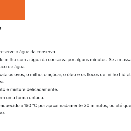
O
 reserve a água da conserva.
 de milho com a água da conserva por alguns minutos. Se a massa 
uco de água.
 bata os ovos, o milho, o açúcar, o óleo e os flocos de milho hidr
a.
to e misture delicadamente.
em uma forma untada.
aquecido a 180 °C por aproximadamente 30 minutos, ou até que 
po.