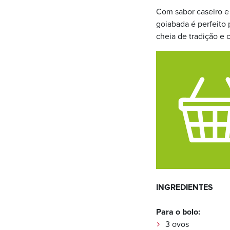
Com sabor caseiro e
goiabada é perfeito 
cheia de tradição e
INGREDIENTES
Para o bolo:
3 ovos