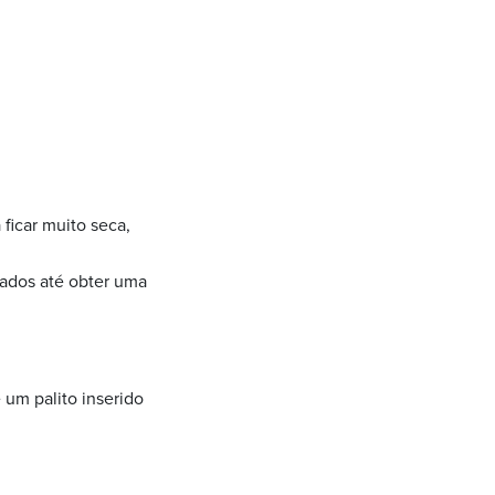
ficar muito seca,
atados até obter uma
um palito inserido