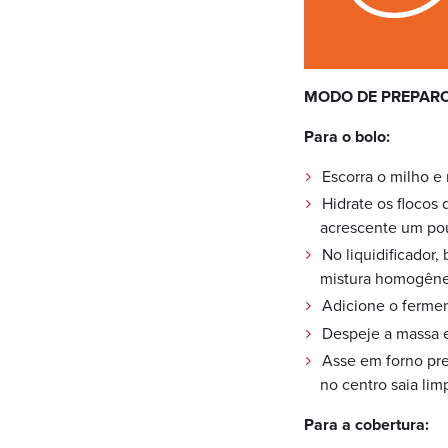
MODO DE PREPAR
Para o bolo:
Escorra o milho e
Hidrate os flocos
acrescente um po
No liquidificador,
mistura homogêne
Adicione o fermen
Despeje a massa 
Asse em forno pre
no centro saia lim
Para a cobertura: