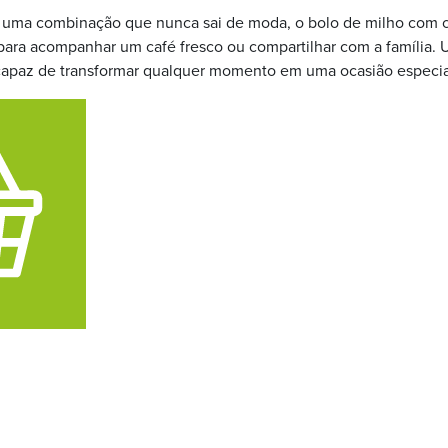
 uma combinação que nunca sai de moda, o bolo de milho com 
para acompanhar um café fresco ou compartilhar com a família. 
 capaz de transformar qualquer momento em uma ocasião especia