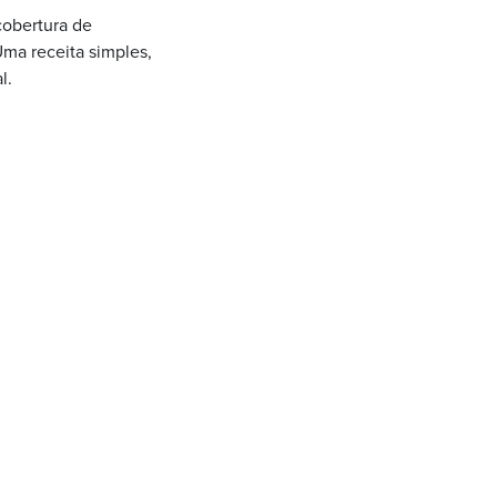
cobertura de
Uma receita simples,
l.