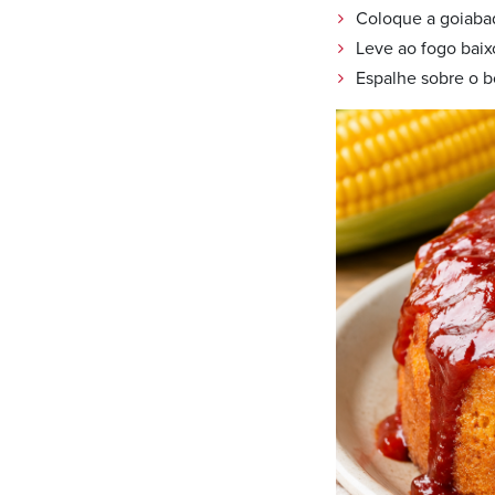
Coloque a goiaba
Leve ao fogo bai
Espalhe sobre o b