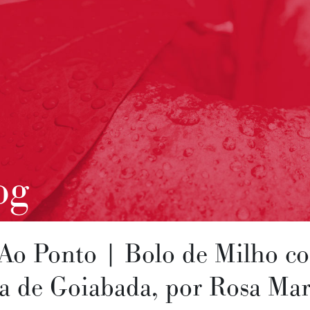
og
 Ao Ponto | Bolo de Milho c
a de Goiabada, por Rosa Mar