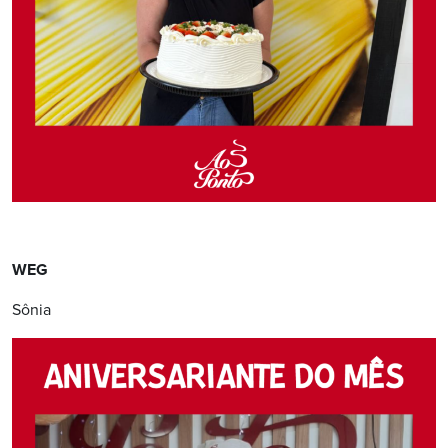
WEG
Sônia