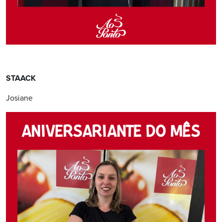
STAACK
Josiane